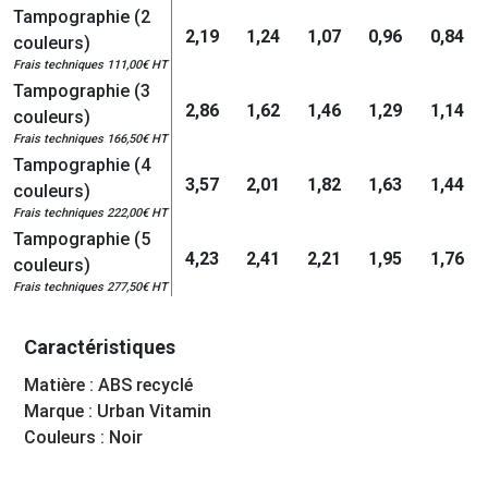
Tampographie (2
2,19
1,24
1,07
0,96
0,84
couleurs)
Frais techniques 111,00€ HT
Tampographie (3
2,86
1,62
1,46
1,29
1,14
couleurs)
Frais techniques 166,50€ HT
Tampographie (4
3,57
2,01
1,82
1,63
1,44
couleurs)
Frais techniques 222,00€ HT
Tampographie (5
4,23
2,41
2,21
1,95
1,76
couleurs)
Frais techniques 277,50€ HT
Caractéristiques
Matière : ABS recyclé
Marque : Urban Vitamin
Couleurs : Noir