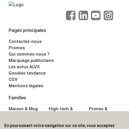
Pages principales
Contactez-nous
Promos
Qui sommes-nous ?
Marquage publicitaire
Les actus ALVS
Goodies tendance
CGV
Mentions légales
Familles
Maison & Mug
High-tech &
Primes &
Auto &
Multimédia
Goodies
Outillage
Parapluies
Alimentation &
En poursuivant votre navigation sur ce site, vous acceptez
Écriture
Sport &
Boisson