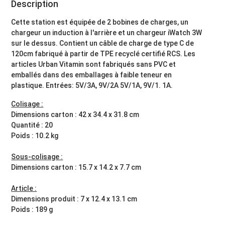
Description
Cette station est équipée de 2 bobines de charges, un
chargeur un induction à l'arrière et un chargeur iWatch 3W
sur le dessus. Contient un câble de charge de type C de
120cm fabriqué à partir de TPE recyclé certifié RCS. Les
articles Urban Vitamin sont fabriqués sans PVC et
emballés dans des emballages à faible teneur en
plastique. Entrées: 5V/3A, 9V/2A 5V/1A, 9V/1. 1A.
Colisage :
Dimensions carton : 42 x 34.4 x 31.8 cm
Quantité : 20
Poids : 10.2 kg
Sous-colisage :
Dimensions carton : 15.7 x 14.2 x 7.7 cm
Article :
Dimensions produit : 7 x 12.4 x 13.1 cm
Poids : 189 g