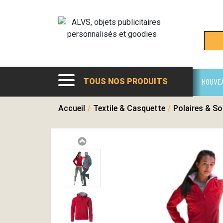
TOUS NOS PRODUITS
NOUVE
Accueil
/
Textile & Casquette
/
Polaires & So