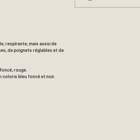
e, respirante, mais aussi de
es, de poignets réglables et de
u foncé, rouge.
 coloris bleu foncé et noir.