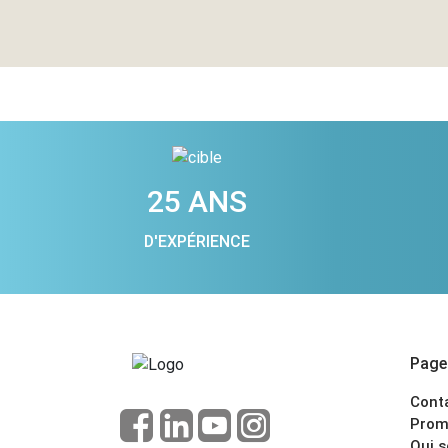
25 ANS
D'EXPÉRIENCE
Pages
Cont
Prom
Qui 