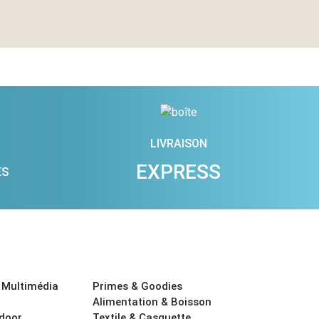
LIVRAISON
EXPRESS
ES
 Multimédia
Primes & Goodies
Alimentation & Boisson
tdoor
Textile & Casquette