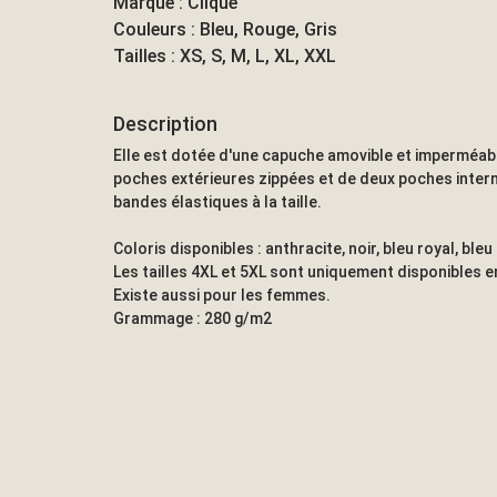
Marque : Clique
Couleurs : Bleu, Rouge, Gris
Tailles : XS, S, M, L, XL, XXL
Description
Elle est dotée d'une capuche amovible et imperméabl
poches extérieures zippées et de deux poches intern
bandes élastiques à la taille.
Coloris disponibles : anthracite, noir, bleu royal, ble
Les tailles 4XL et 5XL sont uniquement disponibles en
Existe aussi pour les femmes.
Grammage : 280 g/m2