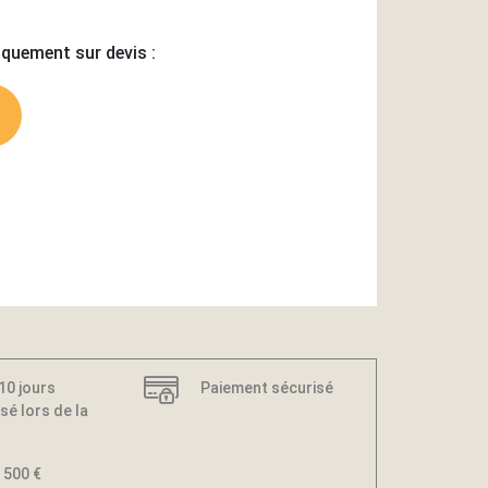
iquement sur devis :
 10 jours
Paiement sécurisé
sé lors de la
 500 €