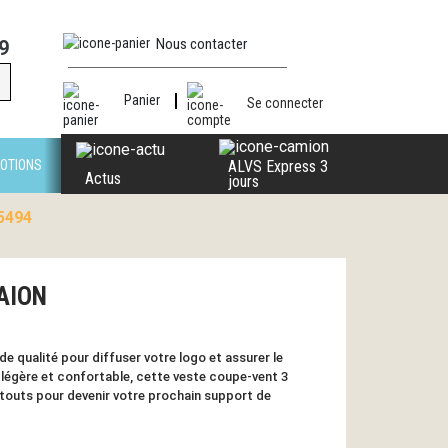
Nous contacter
9
Panier
Se connecter
OTIONS
ALVS Express 3
Actus
jours
5494
ZAION
e qualité pour diffuser votre logo et assurer le
 légère et confortable, cette veste coupe-vent 3
outs pour devenir votre prochain support de