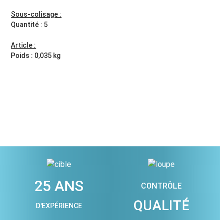
Sous-colisage :
Quantité : 5
Article :
Poids : 0,035 kg
25 ANS
CONTRÔLE
QUALITÉ
D'EXPÉRIENCE