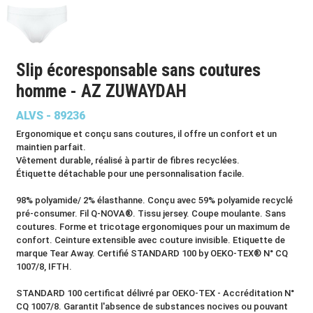
Slip écoresponsable sans coutures
homme - AZ ZUWAYDAH
ALVS - 89236
Ergonomique et conçu sans coutures, il offre un confort et un
maintien parfait.
Vêtement durable, réalisé à partir de fibres recyclées.
Étiquette détachable pour une personnalisation facile.
98% polyamide/ 2% élasthanne. Conçu avec 59% polyamide recyclé
pré-consumer. Fil Q-NOVA®. Tissu jersey. Coupe moulante. Sans
coutures. Forme et tricotage ergonomiques pour un maximum de
confort. Ceinture extensible avec couture invisible. Etiquette de
marque Tear Away. Certifié STANDARD 100 by OEKO-TEX® N° CQ
1007/8, IFTH.
STANDARD 100 certificat délivré par OEKO-TEX - Accréditation N°
CQ 1007/8. Garantit l'absence de substances nocives ou pouvant