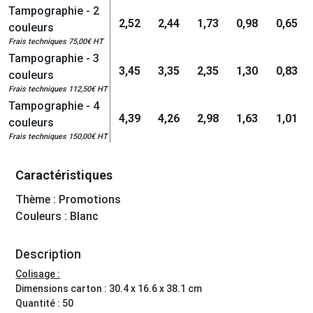
Tampographie - 2
2,52
2,44
1,73
0,98
0,65
couleurs
Frais techniques 75,00€ HT
Tampographie - 3
3,45
3,35
2,35
1,30
0,83
couleurs
Frais techniques 112,50€ HT
Tampographie - 4
4,39
4,26
2,98
1,63
1,01
couleurs
Frais techniques 150,00€ HT
Caractéristiques
Thème : Promotions
Couleurs : Blanc
Description
Colisage :
Dimensions carton : 30.4 x 16.6 x 38.1 cm
Quantité : 50