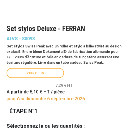
Set stylos Deluxe - FERRAN
ALVS - 80093
Set stylos Swiss Peak avec un roller et stylo à bille/stylet au design
exclusif. Encre bleue Dokumental® de fabrication allemande pour
+/- 1200m d’écriture et bille en carbure de tungstène assurant une
écriture régulière. Livré dans un tube cadeau Swiss Peak.
VOIR PLUS
7,29 € HT
A partir de
5,10 €
HT / pièce
jusqu'au dimanche 6 septembre 2026
ÉTAPE N°1
Sélectionnez la ou les quantités :