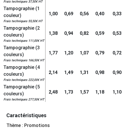
Frais techniques 37,50€ HT
Tampographie (1
1,00
0,69
0,56
0,40
0,33
couleur)
Frais techniques 55,50€ HT
Tampographie (2
1,38
0,94
0,82
0,59
0,53
couleurs)
Frais techniques 111,00€ HT
Tampographie (3
1,77
1,20
1,07
0,79
0,72
couleurs)
Frais techniques 166,50€ HT
Tampographie (4
2,14
1,49
1,31
0,98
0,90
couleurs)
Frais techniques 222,00€ HT
Tampographie (5
2,48
1,73
1,57
1,18
1,10
couleurs)
Frais techniques 277,50€ HT
Caractéristiques
Thème : Promotions