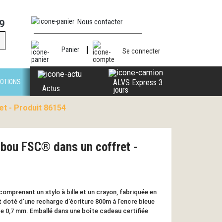
Nous contacter
9
Panier
Se connecter
OTIONS
ALVS Express 3
Actus
jours
t - Produit 86154
mbou FSC® dans un coffret -
omprenant un stylo à bille et un crayon, fabriquée en
 doté d'une recharge d'écriture 800m à l'encre bleue
de 0,7 mm. Emballé dans une boîte cadeau certifiée