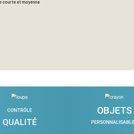
ne courte et moyenne
OBJETS
CONTRÔLE
QUALITÉ
PERSONNALISABL