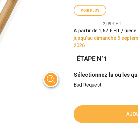
VOIR PLUS
2,09 € HT
A partir de
1,67 €
HT / pièce
jusqu'au dimanche 6 septe
2026
ÉTAPE N°1
Sélectionnez la ou les qu
Bad Request
AJOU