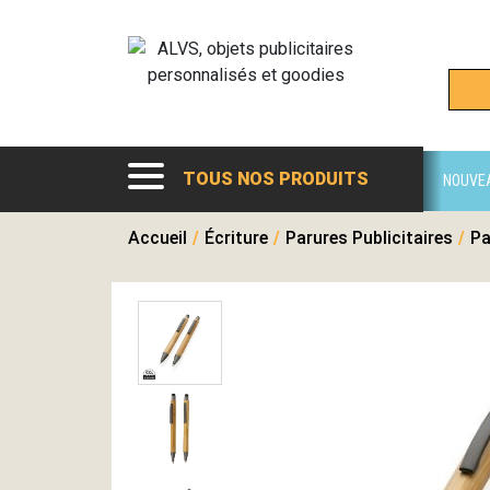
TOUS NOS PRODUITS
NOUVE
Accueil
/
Écriture
/
Parures Publicitaires
/
Pa