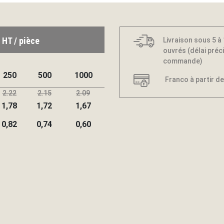
 HT / pièce
Livraison sous 5 à
ouvrés (délai préci
commande)
250
500
1000
Franco à partir de
2.22
2.15
2.09
1,78
1,72
1,67
0,82
0,74
0,60