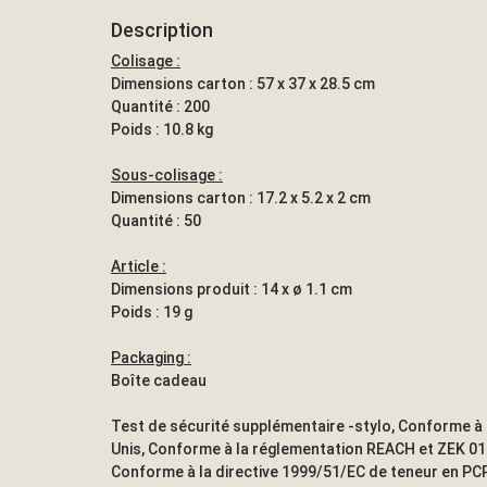
Description
Colisage :
Dimensions carton : 57 x 37 x 28.5 cm
Quantité : 200
Poids : 10.8 kg
Sous-colisage :
Dimensions carton : 17.2 x 5.2 x 2 cm
Quantité : 50
Article :
Dimensions produit : 14 x ø 1.1 cm
Poids : 19 g
Packaging :
Boîte cadeau
Test de sécurité supplémentaire -stylo, Conforme à 
Unis, Conforme à la réglementation REACH et ZEK 01
Conforme à la directive 1999/51/EC de teneur en PCP