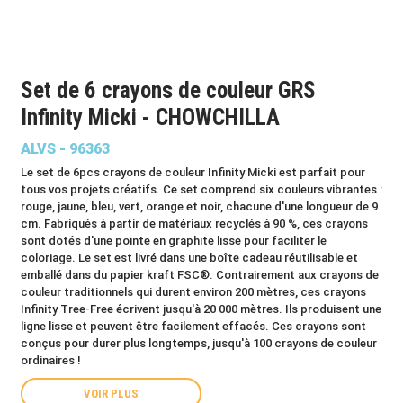
Set de 6 crayons de couleur GRS
Infinity Micki - CHOWCHILLA
ALVS - 96363
Le set de 6pcs crayons de couleur Infinity Micki est parfait pour
tous vos projets créatifs. Ce set comprend six couleurs vibrantes :
rouge, jaune, bleu, vert, orange et noir, chacune d'une longueur de 9
cm. Fabriqués à partir de matériaux recyclés à 90 %, ces crayons
sont dotés d'une pointe en graphite lisse pour faciliter le
coloriage. Le set est livré dans une boîte cadeau réutilisable et
emballé dans du papier kraft FSC®. Contrairement aux crayons de
couleur traditionnels qui durent environ 200 mètres, ces crayons
Infinity Tree-Free écrivent jusqu'à 20 000 mètres. Ils produisent une
ligne lisse et peuvent être facilement effacés. Ces crayons sont
conçus pour durer plus longtemps, jusqu'à 100 crayons de couleur
ordinaires !
VOIR PLUS