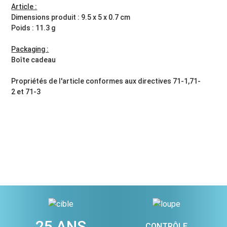
Article :
Dimensions produit : 9.5 x 5 x 0.7 cm
Poids : 11.3 g
Packaging :
Boîte cadeau
Propriétés de l'article conformes aux directives 71-1,71-
2 et 71-3
25 ANS
CONTRÔLE