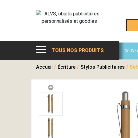
TOUS NOS PRODUITS
NOUVE
Accueil
/
Écriture
/
Stylos Publicitaires
/
Set