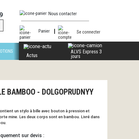
Nous contacter
9
Panier
Se connecter
OTIONS
ALVS Express 3
Actus
jours
UBLE BAMBOO - DOLGOPRUDNYY
tient un stylo à bille avec bouton à pression et
 porte mine. Les deux corps sont en bambou. Livré dans
bou.
iquement sur devis :