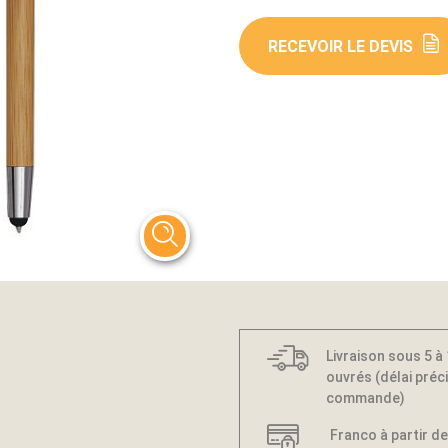
RECEVOIR LE DEVIS
Livraison sous 5 à
ouvrés (délai préci
commande)
Franco à partir de