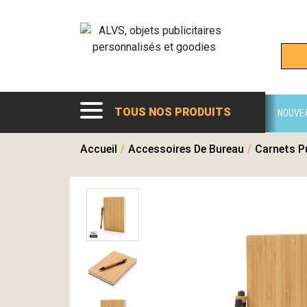
TOUS NOS PRODUITS
NOUVE
Accueil
/
Accessoires De Bureau
/
Carnets Pu