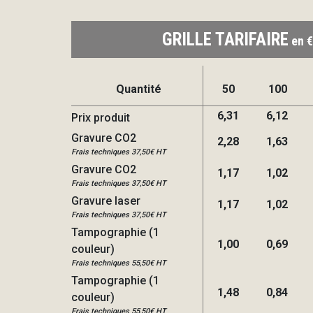
GRILLE TARIFAIRE
en €
Quantité
50
100
6,31
6,12
Prix produit
Gravure CO2
2,28
1,63
Frais techniques 37,50€ HT
Gravure CO2
1,17
1,02
Frais techniques 37,50€ HT
Gravure laser
1,17
1,02
Frais techniques 37,50€ HT
Tampographie (1
1,00
0,69
couleur)
Frais techniques 55,50€ HT
Tampographie (1
1,48
0,84
couleur)
Frais techniques 55,50€ HT