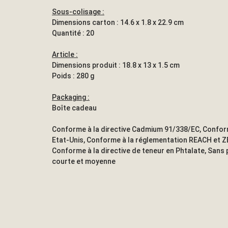
Sous-colisage :
Dimensions carton : 14.6 x 1.8 x 22.9 cm
Quantité : 20
Article :
Dimensions produit : 18.8 x 13 x 1.5 cm
Poids : 280 g
Packaging :
Boîte cadeau
Conforme à la directive Cadmium 91/338/EC, Confor
Etat-Unis, Conforme à la réglementation REACH et Z
Conforme à la directive de teneur en Phtalate, Sans 
courte et moyenne