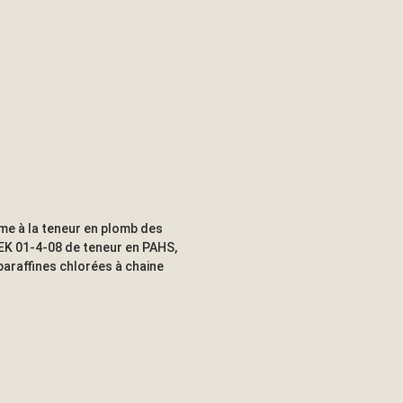
me à la teneur en plomb des
EK 01-4-08 de teneur en PAHS,
paraffines chlorées à chaine