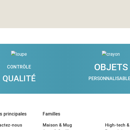
OBJETS
CONTRÔLE
QUALITÉ
PERSONNALISABL
 principales
Familles
actez-nous
Maison & Mug
High-tech &