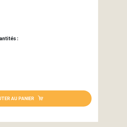
antités :
TER AU PANIER