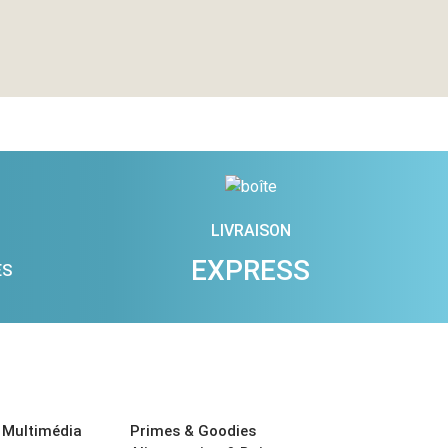
LIVRAISON
EXPRESS
ES
 Multimédia
Primes & Goodies