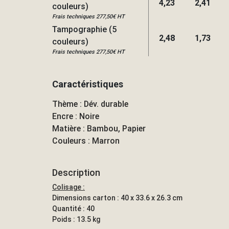
4,23
2,41
couleurs)
Frais techniques 277,50€ HT
Tampographie (5
2,48
1,73
couleurs)
Frais techniques 277,50€ HT
Caractéristiques
Thème : Dév. durable
Encre : Noire
Matière : Bambou, Papier
Couleurs : Marron
Description
Colisage :
Dimensions carton : 40 x 33.6 x 26.3 cm
Quantité : 40
Poids : 13.5 kg