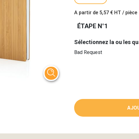
A partir de
5,57 €
HT / pièce
ÉTAPE N°1
Sélectionnez la ou les qu
Bad Request
AJOU