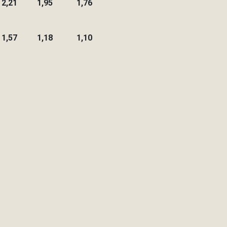
2,21
1,95
1,76
1,57
1,18
1,10