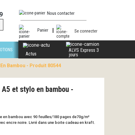
Nous contacter
9
Panier
Se connecter
OTIONS
ALVS Express 3
Actus
jours
 En Bambou - Produit 80544
 A5 et stylo en bambou -
e en bambou avec 90 feuilles/180 pages de70g/m²
ec encre noire. Livré dans une boite cadeau en kraft.