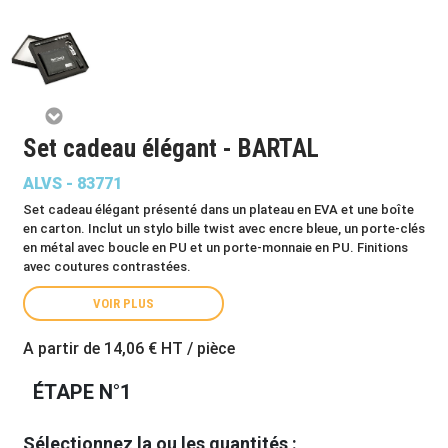
Set cadeau élégant - BARTAL
ALVS - 83771
Set cadeau élégant présenté dans un plateau en EVA et une boîte
en carton. Inclut un stylo bille twist avec encre bleue, un porte-clés
en métal avec boucle en PU et un porte-monnaie en PU. Finitions
avec coutures contrastées.
VOIR PLUS
A partir de
14,06 €
HT / pièce
ÉTAPE N°1
Sélectionnez la ou les quantités :