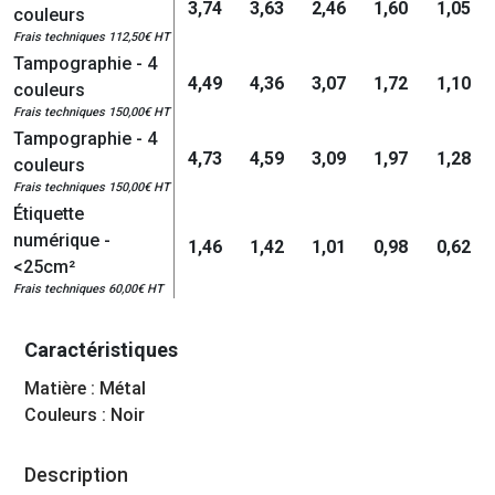
3,74
3,63
2,46
1,60
1,05
couleurs
Frais techniques 112,50€ HT
Tampographie - 4
4,49
4,36
3,07
1,72
1,10
couleurs
Frais techniques 150,00€ HT
Tampographie - 4
4,73
4,59
3,09
1,97
1,28
couleurs
Frais techniques 150,00€ HT
Étiquette
numérique -
1,46
1,42
1,01
0,98
0,62
<25cm²
Frais techniques 60,00€ HT
Caractéristiques
Matière : Métal
Couleurs : Noir
Description