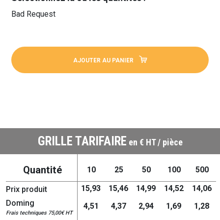
Bad Request
AJOUTER AU PANIER
GRILLE TARIFAIRE
en € HT / pièce
Quantité
10
25
50
100
500
15,93
15,46
14,99
14,52
14,06
Prix produit
Doming
4,51
4,37
2,94
1,69
1,28
Frais techniques 75,00€ HT