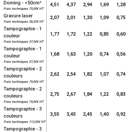
Doming - <50cm²
4,51
4,37
2,94
1,69
1,28
Frais techniques 75,00€ HT
Gravure laser
2,07
2,01
1,30
1,09
0,75
Frais techniques 26,25€ HT
Tampographie - 1
1,77
1,72
1,22
0,85
0,60
couleur
Frais techniques 37,50€ HT
Tampographie - 1
1,68
1,63
1,20
0,74
0,56
couleur
Frais techniques 37,50€ HT
Tampographie - 2
2,62
2,54
1,82
1,07
0,74
couleurs
Frais techniques 75,00€ HT
Tampographie - 2
2,75
2,67
1,84
1,22
0,83
couleurs
Frais techniques 75,00€ HT
Tampographie - 3
3,55
3,45
2,45
1,40
0,92
couleurs
Frais techniques 112,50€ HT
Tampographie - 3