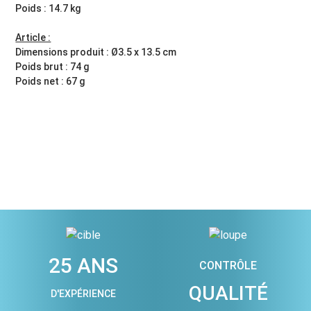
Poids : 14.7 kg
Article :
Dimensions produit : Ø3.5 x 13.5 cm
Poids brut : 74 g
Poids net : 67 g
25 ANS
CONTRÔLE
QUALITÉ
D'EXPÉRIENCE