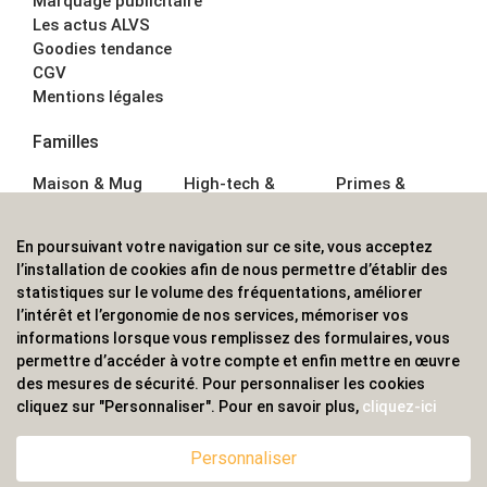
Marquage publicitaire
Les actus ALVS
Goodies tendance
CGV
Mentions légales
Familles
Maison & Mug
High-tech &
Primes &
Auto &
Multimédia
Goodies
Outillage
Parapluies
Alimentation &
En poursuivant votre navigation sur ce site, vous acceptez
Écriture
Sport &
Boisson
l’installation de cookies afin de nous permettre d’établir des
Bagagerie sacs
Outdoor
Textile &
statistiques sur le volume des fréquentations, améliorer
Enfant
Casquette
l’intérêt et l’ergonomie de nos services, mémoriser vos
Accessoires de
informations lorsque vous remplissez des formulaires, vous
bureau
permettre d’accéder à votre compte et enfin mettre en œuvre
ALVS, fournisseur d'objets publicitaires, pour les
des mesures de sécurité. Pour personnaliser les cookies
cliquez sur "Personnaliser". Pour en savoir plus,
cliquez-ici
professionnels. Une implantation nationale, une
couverture internationale.
Personnaliser