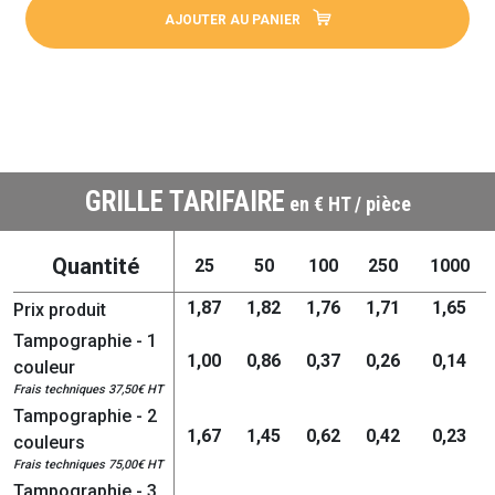
AJOUTER AU PANIER
GRILLE TARIFAIRE
en € HT / pièce
Quantité
25
50
100
250
1000
1,87
1,82
1,76
1,71
1,65
Prix produit
Tampographie - 1
1,00
0,86
0,37
0,26
0,14
couleur
Frais techniques 37,50€ HT
Tampographie - 2
1,67
1,45
0,62
0,42
0,23
couleurs
Frais techniques 75,00€ HT
Tampographie - 3