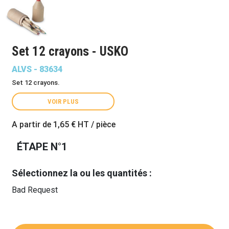
Set 12 crayons - USKO
ALVS - 83634
Set 12 crayons.
VOIR PLUS
A partir de
1,65 €
HT / pièce
ÉTAPE N°1
Sélectionnez la ou les quantités :
Bad Request