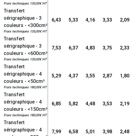
Frais techniques 135,00€ HT
Transfert
sérigraphique - 3
6,43
5,33
4,16
3,33
2,09
couleurs - <300cm²
Frais techniques 135,00€ HT
Transfert
sérigraphique - 3
7,53
6,37
4,83
3,75
2,33
couleurs - <600cm²
Frais techniques 135,00€ HT
Transfert
sérigraphique - 4
5,29
4,37
3,55
2,87
1,80
couleurs - <50cm²
Frais techniques 180,00€ HT
Transfert
sérigraphique - 4
6,85
5,82
4,48
3,53
2,19
couleurs - <150cm²
Frais techniques 180,00€ HT
Transfert
sérigraphique - 4
7,99
6,58
5,01
3,98
2,48