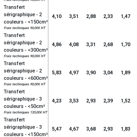
Transfert
sérigraphique - 2
4,10
3,51
2,88
2,33
1,47
couleurs - <150cm²
Frais techniques 90,00€ HT
Transfert
sérigraphique - 2
4,86
4,08
3,31
2,68
1,70
couleurs - <300cm²
Frais techniques 90,00€ HT
Transfert
sérigraphique - 2
5,83
4,97
3,90
3,04
1,89
couleurs - <600cm²
Frais techniques 90,00€ HT
Transfert
sérigraphique - 3
4,23
3,53
2,93
2,39
1,52
couleurs - <50cm²
Frais techniques 135,00€ HT
Transfert
sérigraphique - 3
5,47
4,67
3,68
2,93
1,83
couleurs - <150cm²