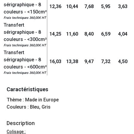
sérigraphique - 8
12,36
10,44
7,68
5,95
3,63
couleurs - <150cm²
Frais techniques 360,00€ HT
Transfert
sérigraphique - 8
14,25
11,60
8,40
6,59
4,04
couleurs - <300cm²
Frais techniques 360,00€ HT
Transfert
sérigraphique - 8
16,03
13,38
9,47
7,32
4,50
couleurs - <600cm²
Frais techniques 360,00€ HT
Caractéristiques
Thème : Made in Europe
Couleurs : Bleu, Gris
Description
Colisage :