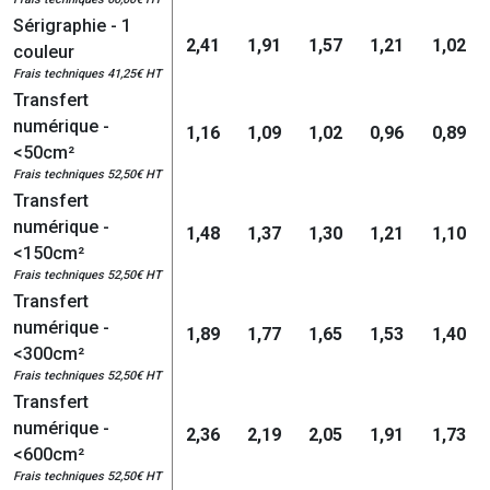
Sérigraphie - 1
2,41
1,91
1,57
1,21
1,02
couleur
Frais techniques 41,25€ HT
Transfert
numérique -
1,16
1,09
1,02
0,96
0,89
<50cm²
Frais techniques 52,50€ HT
Transfert
numérique -
1,48
1,37
1,30
1,21
1,10
<150cm²
Frais techniques 52,50€ HT
Transfert
numérique -
1,89
1,77
1,65
1,53
1,40
<300cm²
Frais techniques 52,50€ HT
Transfert
numérique -
2,36
2,19
2,05
1,91
1,73
<600cm²
Frais techniques 52,50€ HT