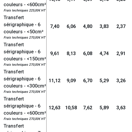
couleurs - <600cm²
Frais techniques 225,00€ HT
Transfert
sérigraphique - 6
7,40
6,06
4,80
3,83
2,37
couleurs - <50cm²
Frais techniques 270,00€ HT
Transfert
sérigraphique - 6
9,61
8,13
6,08
4,74
2,91
couleurs - <150cm²
Frais techniques 270,00€ HT
Transfert
sérigraphique - 6
11,12
9,09
6,70
5,29
3,26
couleurs - <300cm²
Frais techniques 270,00€ HT
Transfert
sérigraphique - 6
12,63
10,58
7,62
5,89
3,63
couleurs - <600cm²
Frais techniques 270,00€ HT
Transfert