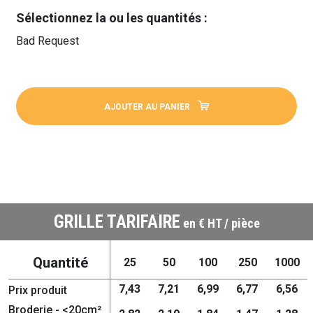
Sélectionnez la ou les quantités :
Bad Request
AJOUTER AU PANIER
GRILLE TARIFAIRE
en € HT / pièce
Quantité
25
50
100
250
1000
7,43
7,21
6,99
6,77
6,56
Prix produit
Broderie - <20cm²