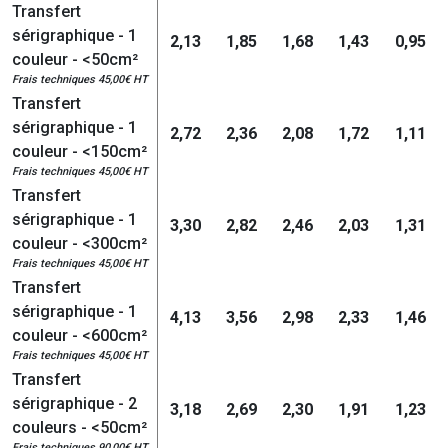
Transfert
sérigraphique - 1
2,13
1,85
1,68
1,43
0,95
couleur - <50cm²
Frais techniques 45,00€ HT
Transfert
sérigraphique - 1
2,72
2,36
2,08
1,72
1,11
couleur - <150cm²
Frais techniques 45,00€ HT
Transfert
sérigraphique - 1
3,30
2,82
2,46
2,03
1,31
couleur - <300cm²
Frais techniques 45,00€ HT
Transfert
sérigraphique - 1
4,13
3,56
2,98
2,33
1,46
couleur - <600cm²
Frais techniques 45,00€ HT
Transfert
sérigraphique - 2
3,18
2,69
2,30
1,91
1,23
couleurs - <50cm²
Frais techniques 90,00€ HT