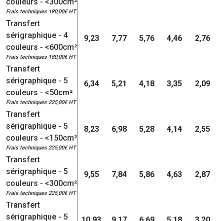
couleurs - <300cm²
Frais techniques 180,00€ HT
Transfert
sérigraphique - 4
9,23
7,77
5,76
4,46
2,76
couleurs - <600cm²
Frais techniques 180,00€ HT
Transfert
sérigraphique - 5
6,34
5,21
4,18
3,35
2,09
couleurs - <50cm²
Frais techniques 225,00€ HT
Transfert
sérigraphique - 5
8,23
6,98
5,28
4,14
2,55
couleurs - <150cm²
Frais techniques 225,00€ HT
Transfert
sérigraphique - 5
9,55
7,84
5,86
4,63
2,87
couleurs - <300cm²
Frais techniques 225,00€ HT
Transfert
sérigraphique - 5
10,93
9,17
6,69
5,18
3,20