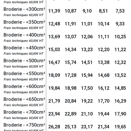
Frais techniques 60,00€ HT
Broderie - <300cm²
11,39
10,87
9,10
8,51
7,53
Frais techniques 60,00€ HT
Broderie - <350cm²
12,48
11,91
11,01
10,14
9,33
Frais techniques 60,00€ HT
Broderie - <400cm²
13,69
13,07
12,06
11,11
10,25
Frais techniques 60,00€ HT
Broderie - <450cm²
15,03
14,34
13,23
12,20
11,22
Frais techniques 60,00€ HT
Broderie - <500cm²
16,47
15,74
14,51
13,38
12,32
Frais techniques 60,00€ HT
Broderie - <550cm²
18,09
17,28
15,94
14,68
13,52
Frais techniques 60,00€ HT
Broderie - <600cm²
19,84
18,98
17,50
16,12
14,85
Frais techniques 60,00€ HT
Broderie - <650cm²
21,79
20,84
19,22
17,70
16,29
Frais techniques 60,00€ HT
Broderie - <700cm²
23,94
22,89
21,10
19,44
17,90
Frais techniques 60,00€ HT
Broderie - <750cm²
26,28
25,13
23,17
21,34
19,65
Frais techniques 60,00€ HT