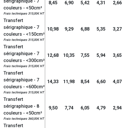
sérigraphique - 7
8,45
6,90
5,42
4,31
2,66
couleurs - <50cm²
Frais techniques 315,00€ HT
Transfert
sérigraphique - 7
10,98
9,29
6,88
5,35
3,27
couleurs - <150cm²
Frais techniques 315,00€ HT
Transfert
sérigraphique - 7
12,68
10,35
7,55
5,94
3,65
couleurs - <300cm²
Frais techniques 315,00€ HT
Transfert
sérigraphique - 7
14,33
11,98
8,54
6,60
4,07
couleurs - <600cm²
Frais techniques 315,00€ HT
Transfert
sérigraphique - 8
9,50
7,74
6,05
4,79
2,94
couleurs - <50cm²
Frais techniques 360,00€ HT
Transfert