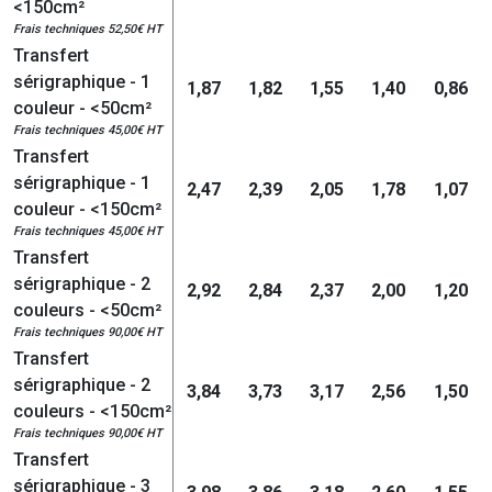
<150cm²
Frais techniques 52,50€ HT
Transfert
sérigraphique - 1
1,87
1,82
1,55
1,40
0,86
couleur - <50cm²
Frais techniques 45,00€ HT
Transfert
sérigraphique - 1
2,47
2,39
2,05
1,78
1,07
couleur - <150cm²
Frais techniques 45,00€ HT
Transfert
sérigraphique - 2
2,92
2,84
2,37
2,00
1,20
couleurs - <50cm²
Frais techniques 90,00€ HT
Transfert
sérigraphique - 2
3,84
3,73
3,17
2,56
1,50
couleurs - <150cm²
Frais techniques 90,00€ HT
Transfert
sérigraphique - 3