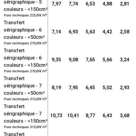
sérigraphique - 5
7,97
7,74
6,53
4,88
2,81
couleurs - <150cm²
Frais techniques 225,00€ HT
Transfert
sérigraphique - 6
7,14
6,93
5,63
4,42
2,58
couleurs - <50cm²
Frais techniques 270,00€ HT
Transfert
sérigraphique - 6
9,35
9,08
7,65
5,66
3,24
couleurs - <150cm²
Frais techniques 270,00€ HT
Transfert
sérigraphique - 7
8,19
7,95
6,45
5,02
2,93
couleurs - <50cm²
Frais techniques 315,00€ HT
Transfert
sérigraphique - 7
10,73
10,41
8,77
6,43
3,68
couleurs - <150cm²
Frais techniques 315,00€ HT
Transfert