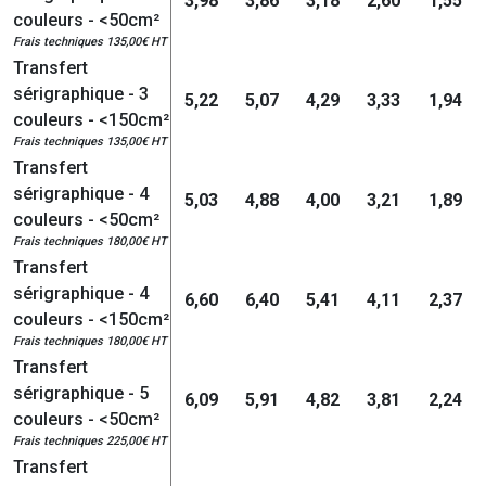
3,98
3,86
3,18
2,60
1,55
couleurs - <50cm²
Frais techniques 135,00€ HT
Transfert
sérigraphique - 3
5,22
5,07
4,29
3,33
1,94
couleurs - <150cm²
Frais techniques 135,00€ HT
Transfert
sérigraphique - 4
5,03
4,88
4,00
3,21
1,89
couleurs - <50cm²
Frais techniques 180,00€ HT
Transfert
sérigraphique - 4
6,60
6,40
5,41
4,11
2,37
couleurs - <150cm²
Frais techniques 180,00€ HT
Transfert
sérigraphique - 5
6,09
5,91
4,82
3,81
2,24
couleurs - <50cm²
Frais techniques 225,00€ HT
Transfert