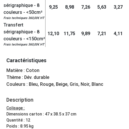
sérigraphique - 8
9,25
8,98
7,26
5,63
3,27
couleurs - <50cm²
Frais techniques 360,00€ HT
Transfert
sérigraphique - 8
12,10
11,75
9,89
7,21
4,11
couleurs - <150cm²
Frais techniques 360,00€ HT
Caractéristiques
Matière : Coton
Thème : Dév. durable
Couleurs : Bleu, Rouge, Beige, Gris, Noir, Blanc
Description
Colisage :
Dimensions carton : 47 x 38.5 x 37 cm
Quantité : 12
Poids : 8.95 kg