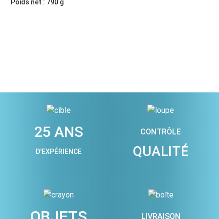
Poids net : 790 g
25 ANS
CONTRÔLE
QUALITÉ
D'EXPÉRIENCE
OBJETS
LIVRAISON