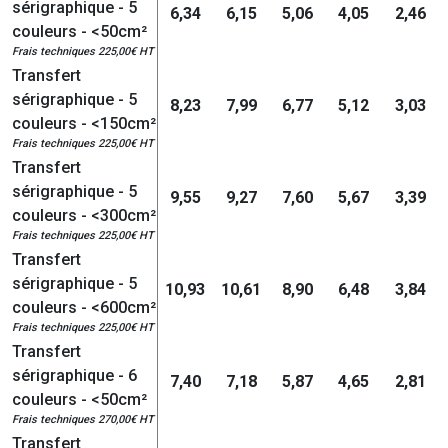
sérigraphique - 5
6,34
6,15
5,06
4,05
2,46
couleurs - <50cm²
Frais techniques 225,00€ HT
Transfert
sérigraphique - 5
8,23
7,99
6,77
5,12
3,03
couleurs - <150cm²
Frais techniques 225,00€ HT
Transfert
sérigraphique - 5
9,55
9,27
7,60
5,67
3,39
couleurs - <300cm²
Frais techniques 225,00€ HT
Transfert
sérigraphique - 5
10,93
10,61
8,90
6,48
3,84
couleurs - <600cm²
Frais techniques 225,00€ HT
Transfert
sérigraphique - 6
7,40
7,18
5,87
4,65
2,81
couleurs - <50cm²
Frais techniques 270,00€ HT
Transfert