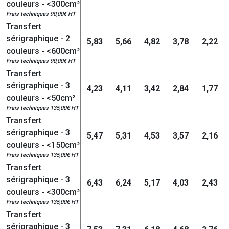
couleurs - <300cm²
Frais techniques 90,00€ HT
Transfert
sérigraphique - 2
5,83
5,66
4,82
3,78
2,22
couleurs - <600cm²
Frais techniques 90,00€ HT
Transfert
sérigraphique - 3
4,23
4,11
3,42
2,84
1,77
couleurs - <50cm²
Frais techniques 135,00€ HT
Transfert
sérigraphique - 3
5,47
5,31
4,53
3,57
2,16
couleurs - <150cm²
Frais techniques 135,00€ HT
Transfert
sérigraphique - 3
6,43
6,24
5,17
4,03
2,43
couleurs - <300cm²
Frais techniques 135,00€ HT
Transfert
sérigraphique - 3