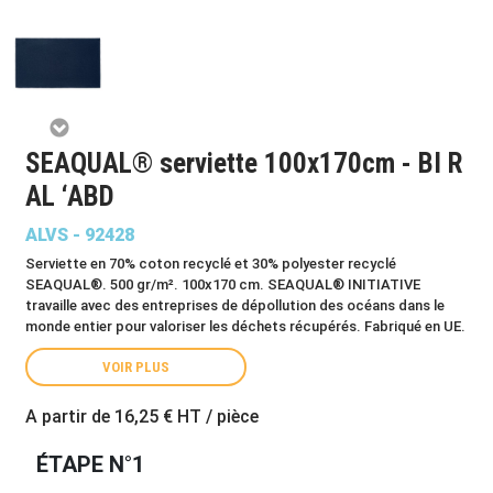
SEAQUAL® serviette 100x170cm - BI R
AL ‘ABD
ALVS - 92428
Serviette en 70% coton recyclé et 30% polyester recyclé
SEAQUAL®. 500 gr/m². 100x170 cm. SEAQUAL® INITIATIVE
travaille avec des entreprises de dépollution des océans dans le
monde entier pour valoriser les déchets récupérés. Fabriqué en UE.
VOIR PLUS
A partir de
16,25 €
HT / pièce
ÉTAPE N°1