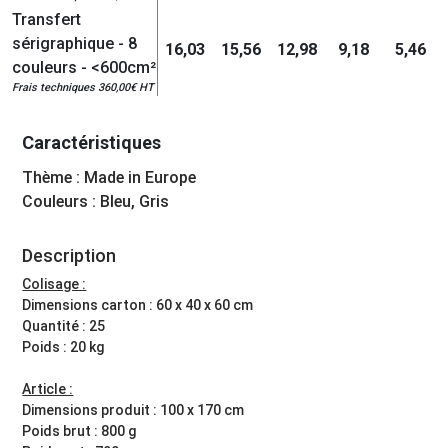
Transfert
sérigraphique - 8
16,03
15,56
12,98
9,18
5,46
couleurs - <600cm²
Frais techniques 360,00€ HT
Caractéristiques
Thème : Made in Europe
Couleurs : Bleu, Gris
Description
Colisage :
Dimensions carton : 60 x 40 x 60 cm
Quantité : 25
Poids : 20 kg
Article :
Dimensions produit : 100 x 170 cm
Poids brut : 800 g