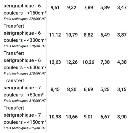
sérigraphique - 6
9,61
9,32
7,89
5,89
3,47
couleurs - <150cm²
Frais techniques 270,00€ HT
Transfert
sérigraphique - 6
11,12
10,79
8,82
6,49
3,87
couleurs - <300cm²
Frais techniques 270,00€ HT
Transfert
sérigraphique - 6
12,63
12,26
10,26
7,38
4,38
couleurs - <600cm²
Frais techniques 270,00€ HT
Transfert
sérigraphique - 7
8,45
8,20
6,69
5,25
3,15
couleurs - <50cm²
Frais techniques 315,00€ HT
Transfert
sérigraphique - 7
10,98
10,66
9,01
6,67
3,90
couleurs - <150cm²
Frais techniques 315,00€ HT