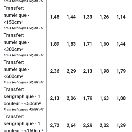
Frais techniques 52,50€ HT
Transfert
numérique -
1,48
1,44
1,33
1,26
1,14
<150cm²
Frais techniques 52,50€ HT
Transfert
numérique -
1,89
1,83
1,71
1,60
1,44
<300cm²
Frais techniques 52,50€ HT
Transfert
numérique -
2,36
2,29
2,13
1,98
1,79
<600cm²
Frais techniques 52,50€ HT
Transfert
sérigraphique - 1
2,13
2,06
1,79
1,63
1,08
couleur - <50cm²
Frais techniques 45,00€ HT
Transfert
sérigraphique - 1
2,72
2,64
2,29
2,02
1,29
couleur - <150cm²