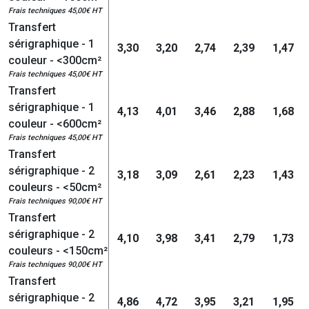
Frais techniques 45,00€ HT
Transfert
sérigraphique - 1
3,30
3,20
2,74
2,39
1,47
couleur - <300cm²
Frais techniques 45,00€ HT
Transfert
sérigraphique - 1
4,13
4,01
3,46
2,88
1,68
couleur - <600cm²
Frais techniques 45,00€ HT
Transfert
sérigraphique - 2
3,18
3,09
2,61
2,23
1,43
couleurs - <50cm²
Frais techniques 90,00€ HT
Transfert
sérigraphique - 2
4,10
3,98
3,41
2,79
1,73
couleurs - <150cm²
Frais techniques 90,00€ HT
Transfert
sérigraphique - 2
4,86
4,72
3,95
3,21
1,95