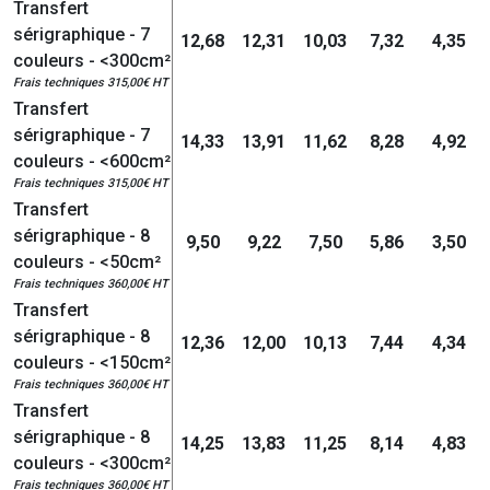
Transfert
sérigraphique - 7
12,68
12,31
10,03
7,32
4,35
couleurs - <300cm²
Frais techniques 315,00€ HT
Transfert
sérigraphique - 7
14,33
13,91
11,62
8,28
4,92
couleurs - <600cm²
Frais techniques 315,00€ HT
Transfert
sérigraphique - 8
9,50
9,22
7,50
5,86
3,50
couleurs - <50cm²
Frais techniques 360,00€ HT
Transfert
sérigraphique - 8
12,36
12,00
10,13
7,44
4,34
couleurs - <150cm²
Frais techniques 360,00€ HT
Transfert
sérigraphique - 8
14,25
13,83
11,25
8,14
4,83
couleurs - <300cm²
Frais techniques 360,00€ HT