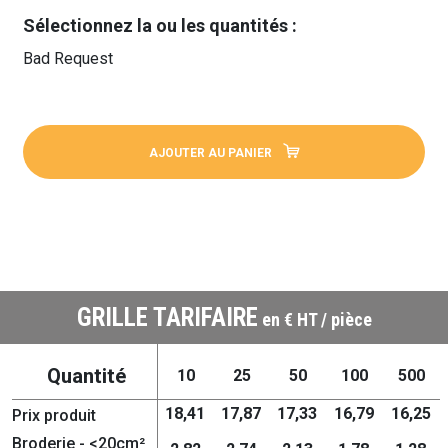
Sélectionnez la ou les quantités :
Bad Request
AJOUTER AU PANIER
GRILLE TARIFAIRE
en € HT / pièce
Quantité
10
25
50
100
500
18,41
17,87
17,33
16,79
16,25
Prix produit
Broderie - <20cm²