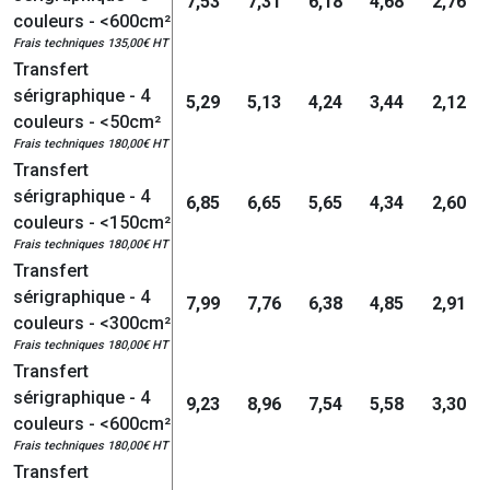
7,53
7,31
6,18
4,68
2,76
couleurs - <600cm²
Frais techniques 135,00€ HT
Transfert
sérigraphique - 4
5,29
5,13
4,24
3,44
2,12
couleurs - <50cm²
Frais techniques 180,00€ HT
Transfert
sérigraphique - 4
6,85
6,65
5,65
4,34
2,60
couleurs - <150cm²
Frais techniques 180,00€ HT
Transfert
sérigraphique - 4
7,99
7,76
6,38
4,85
2,91
couleurs - <300cm²
Frais techniques 180,00€ HT
Transfert
sérigraphique - 4
9,23
8,96
7,54
5,58
3,30
couleurs - <600cm²
Frais techniques 180,00€ HT
Transfert