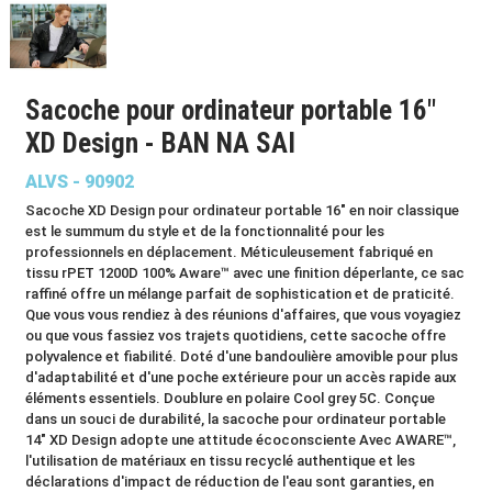
Sacoche pour ordinateur portable 16"
XD Design - BAN NA SAI
ALVS - 90902
Sacoche XD Design pour ordinateur portable 16" en noir classique
est le summum du style et de la fonctionnalité pour les
professionnels en déplacement. Méticuleusement fabriqué en
tissu rPET 1200D 100% Aware™ avec une finition déperlante, ce sac
raffiné offre un mélange parfait de sophistication et de praticité.
Que vous vous rendiez à des réunions d'affaires, que vous voyagiez
ou que vous fassiez vos trajets quotidiens, cette sacoche offre
polyvalence et fiabilité. Doté d'une bandoulière amovible pour plus
d'adaptabilité et d'une poche extérieure pour un accès rapide aux
éléments essentiels. Doublure en polaire Cool grey 5C. Conçue
dans un souci de durabilité, la sacoche pour ordinateur portable
14" XD Design adopte une attitude écoconsciente Avec AWARE™,
l'utilisation de matériaux en tissu recyclé authentique et les
déclarations d'impact de réduction de l'eau sont garanties, en