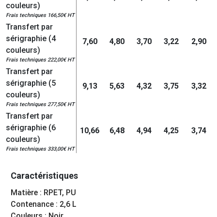
couleurs)
Frais techniques 166,50€ HT
Transfert par
sérigraphie (4
7,60
4,80
3,70
3,22
2,90
couleurs)
Frais techniques 222,00€ HT
Transfert par
sérigraphie (5
9,13
5,63
4,32
3,75
3,32
couleurs)
Frais techniques 277,50€ HT
Transfert par
sérigraphie (6
10,66
6,48
4,94
4,25
3,74
couleurs)
Frais techniques 333,00€ HT
Caractéristiques
Matière : RPET, PU
Contenance : 2,6 L
Couleurs : Noir