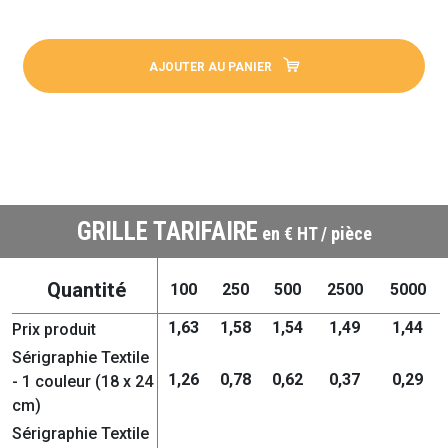
AJOUTER AU PANIER
GRILLE TARIFAIRE
en € HT / pièce
Quantité
100
250
500
2500
5000
1,63
1,58
1,54
1,49
1,44
Prix produit
Sérigraphie Textile
1,26
0,78
0,62
0,37
0,29
- 1 couleur (18 x 24
cm)
Sérigraphie Textile