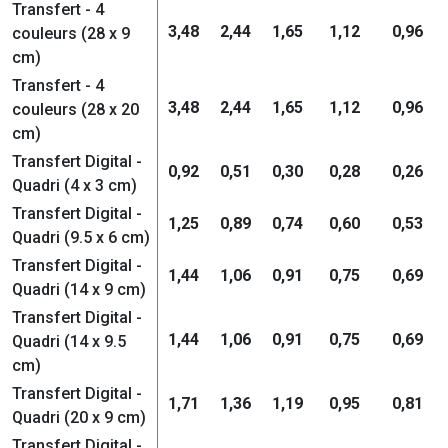
Transfert - 4
3,48
2,44
1,65
1,12
0,96
couleurs (28 x 9
cm)
Transfert - 4
3,48
2,44
1,65
1,12
0,96
couleurs (28 x 20
cm)
Transfert Digital -
0,92
0,51
0,30
0,28
0,26
Quadri (4 x 3 cm)
Transfert Digital -
1,25
0,89
0,74
0,60
0,53
Quadri (9.5 x 6 cm)
Transfert Digital -
1,44
1,06
0,91
0,75
0,69
Quadri (14 x 9 cm)
Transfert Digital -
1,44
1,06
0,91
0,75
0,69
Quadri (14 x 9.5
cm)
Transfert Digital -
1,71
1,36
1,19
0,95
0,81
Quadri (20 x 9 cm)
Transfert Digital -