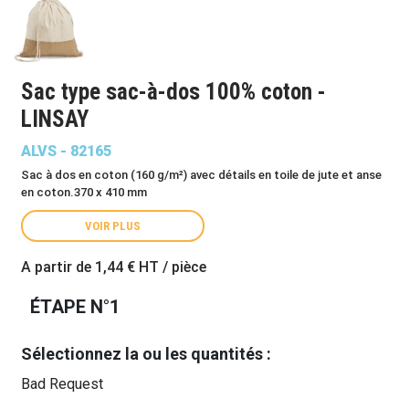
Sac type sac-à-dos 100% coton -
LINSAY
ALVS - 82165
Sac à dos en coton (160 g/m²) avec détails en toile de jute et anse
en coton.370 x 410 mm
VOIR PLUS
A partir de
1,44 €
HT / pièce
ÉTAPE N°1
Sélectionnez la ou les quantités :
Bad Request