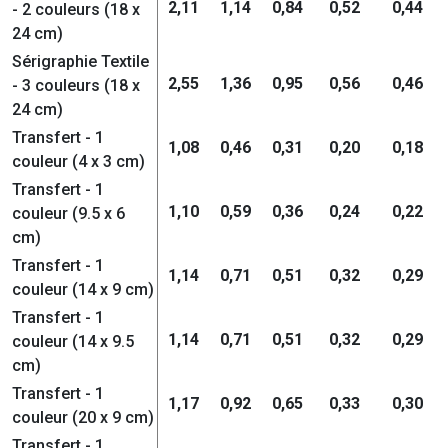
2,11
1,14
0,84
0,52
0,44
- 2 couleurs (18 x
24 cm)
Sérigraphie Textile
2,55
1,36
0,95
0,56
0,46
- 3 couleurs (18 x
24 cm)
Transfert - 1
1,08
0,46
0,31
0,20
0,18
couleur (4 x 3 cm)
Transfert - 1
1,10
0,59
0,36
0,24
0,22
couleur (9.5 x 6
cm)
Transfert - 1
1,14
0,71
0,51
0,32
0,29
couleur (14 x 9 cm)
Transfert - 1
1,14
0,71
0,51
0,32
0,29
couleur (14 x 9.5
cm)
Transfert - 1
1,17
0,92
0,65
0,33
0,30
couleur (20 x 9 cm)
Transfert - 1