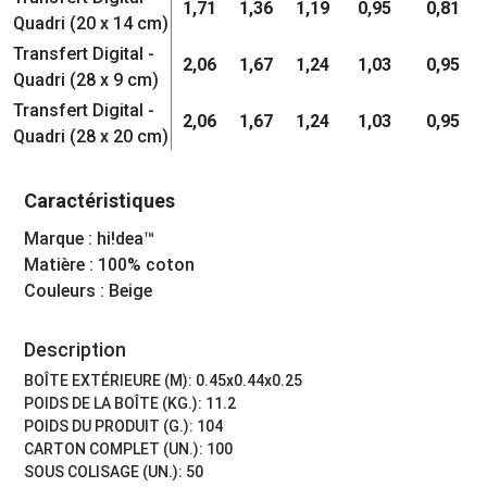
1,71
1,36
1,19
0,95
0,81
Quadri (20 x 14 cm)
Transfert Digital -
2,06
1,67
1,24
1,03
0,95
Quadri (28 x 9 cm)
Transfert Digital -
2,06
1,67
1,24
1,03
0,95
Quadri (28 x 20 cm)
Caractéristiques
Marque : hi!dea™
Matière : 100% coton
Couleurs : Beige
Description
BOÎTE EXTÉRIEURE (M): 0.45x0.44x0.25
POIDS DE LA BOÎTE (KG.): 11.2
POIDS DU PRODUIT (G.): 104
CARTON COMPLET (UN.): 100
SOUS COLISAGE (UN.): 50