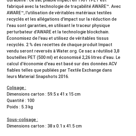
fabriqué avec la technologie de traçabilité AWARE™. Avec
AWARE™, l'utilisation de véritables matériaux textiles
recyclés et les allégations d'impact sur la réduction de
l'eau sont garanties, en utilisant le traceur physique
perturbateur d'AWARE et la technologie blockchain.
Économisez de l'eau et utilisez de véritables tissus
recyclés. 2 % des recettes de chaque produit Impact
vendu seront reversés à Water.org. Ce sac a réutilisé 3,8
bouteilles PET (500 ml) et économisé 2,26 litres d'eau. Le
calcul d'économie d'eau est basé sur des données ACV
fiables telles que publiées par Textile Exchange dans
leurs Material Snapshots 2016.
Colisage :
Dimensions carton : 59.5 x 41 x 15 cm
Quantité : 100
Poids : 5.3 kg
Sous-colisage :
Dimensions carton : 38 x 0.1 x 41.5 cm