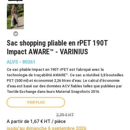
Sac shopping pliable en rPET 190T
Impact AWARE™ - VARINIUS
ALVS - 80261
Ce sac pliable Impact en 190T rPET est fabriqué avec la
technologie de traçabilité AWARE™. Ce sac a réutilisé 3,8 bouteilles
PET (500 ml) et économisé 2,26 litres d'eau. Le calcul d'économie
d'eau est basé sur des données ACV fiables telles que publiées par
Textile Exchange dans leurs Material Snapshots 2016.
VOIR PLUS
2,39 € HT
A partir de
1,67 €
HT / pièce
jusqu'au dimanche 6 septembre 2026