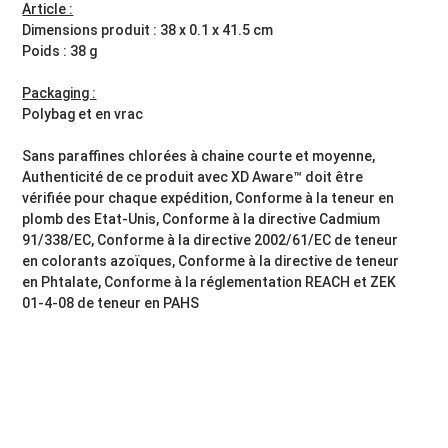
Article :
Dimensions produit : 38 x 0.1 x 41.5 cm
Poids : 38 g
Packaging :
Polybag et en vrac
Sans paraffines chlorées à chaine courte et moyenne,
Authenticité de ce produit avec XD Aware™ doit être
vérifiée pour chaque expédition, Conforme à la teneur en
plomb des Etat-Unis, Conforme à la directive Cadmium
91/338/EC, Conforme à la directive 2002/61/EC de teneur
en colorants azoïques, Conforme à la directive de teneur
en Phtalate, Conforme à la réglementation REACH et ZEK
01-4-08 de teneur en PAHS