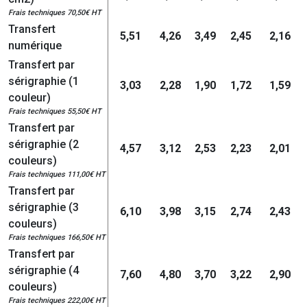
Frais techniques 70,50€ HT
Transfert
5,51
4,26
3,49
2,45
2,16
numérique
Transfert par
sérigraphie (1
3,03
2,28
1,90
1,72
1,59
couleur)
Frais techniques 55,50€ HT
Transfert par
sérigraphie (2
4,57
3,12
2,53
2,23
2,01
couleurs)
Frais techniques 111,00€ HT
Transfert par
sérigraphie (3
6,10
3,98
3,15
2,74
2,43
couleurs)
Frais techniques 166,50€ HT
Transfert par
sérigraphie (4
7,60
4,80
3,70
3,22
2,90
couleurs)
Frais techniques 222,00€ HT