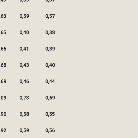
,63
0,59
0,57
,65
0,40
0,38
,66
0,41
0,39
,68
0,43
0,40
,69
0,46
0,44
,09
0,73
0,69
,90
0,58
0,55
,92
0,59
0,56