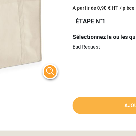
A partir de
0,90 €
HT / pièce
ÉTAPE N°1
Sélectionnez la ou les qu
Bad Request
AJOU