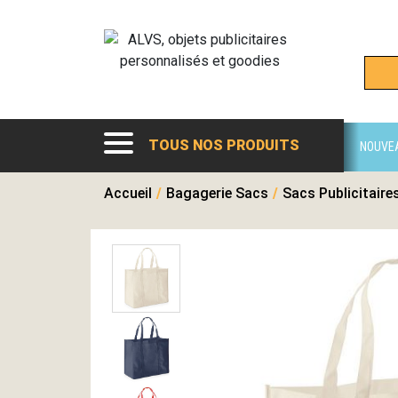
TOUS NOS PRODUITS
NOUVE
Accueil
/
Bagagerie Sacs
/
Sacs Publicitaire