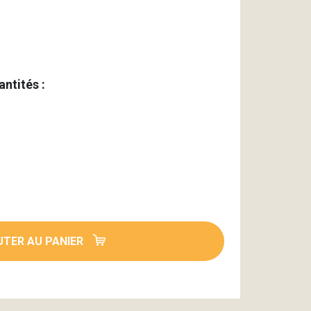
antités :
TER AU PANIER