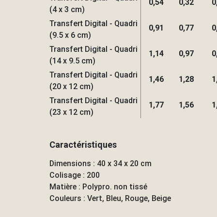
0,54
0,32
0
(4 x 3 cm)
Transfert Digital - Quadri
0,91
0,77
0
(9.5 x 6 cm)
Transfert Digital - Quadri
1,14
0,97
0
(14 x 9.5 cm)
Transfert Digital - Quadri
1,46
1,28
1
(20 x 12 cm)
Transfert Digital - Quadri
1,77
1,56
1
(23 x 12 cm)
Caractéristiques
Dimensions : 40 x 34 x 20 cm
Colisage : 200
Matière : Polypro. non tissé
Couleurs : Vert, Bleu, Rouge, Beige