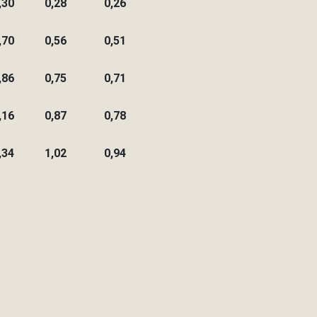
,30
0,28
0,26
,70
0,56
0,51
,86
0,75
0,71
,16
0,87
0,78
,34
1,02
0,94