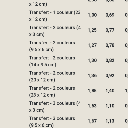
x 12 cm)
Transfert - 1 couleur (23
1,00
0,69
0
x 12 cm)
Transfert - 2 couleurs (4
1,25
0,77
0
x 3 cm)
Transfert - 2 couleurs
1,27
0,78
0
(9.5 x 6 cm)
Transfert - 2 couleurs
1,30
0,82
0
(14 x 9.5 cm)
Transfert - 2 couleurs
1,36
0,92
0
(20 x 12 cm)
Transfert - 2 couleurs
1,85
1,40
1
(23 x 12 cm)
Transfert - 3 couleurs (4
1,63
1,10
0
x 3 cm)
Transfert - 3 couleurs
1,67
1,13
0
(9.5 x 6 cm)