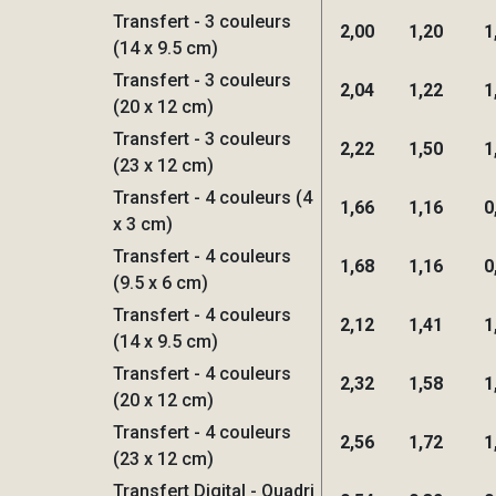
Transfert - 3 couleurs
2,00
1,20
1
(14 x 9.5 cm)
Transfert - 3 couleurs
2,04
1,22
1
(20 x 12 cm)
Transfert - 3 couleurs
2,22
1,50
1
(23 x 12 cm)
Transfert - 4 couleurs (4
1,66
1,16
0
x 3 cm)
Transfert - 4 couleurs
1,68
1,16
0
(9.5 x 6 cm)
Transfert - 4 couleurs
2,12
1,41
1
(14 x 9.5 cm)
Transfert - 4 couleurs
2,32
1,58
1
(20 x 12 cm)
Transfert - 4 couleurs
2,56
1,72
1
(23 x 12 cm)
Transfert Digital - Quadri