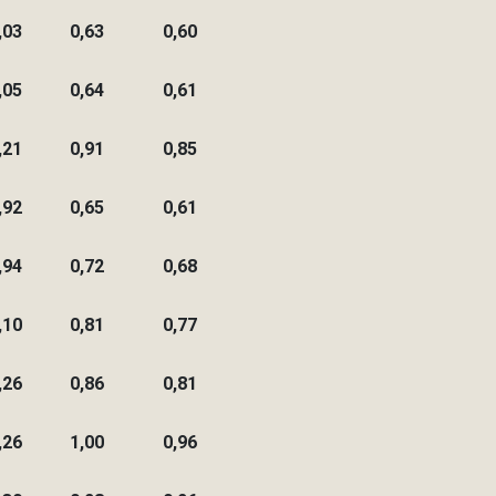
,03
0,63
0,60
,05
0,64
0,61
,21
0,91
0,85
,92
0,65
0,61
,94
0,72
0,68
,10
0,81
0,77
,26
0,86
0,81
,26
1,00
0,96