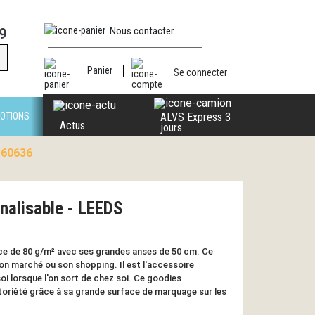
Nous contacter
9
Panier
Se connecter
OTIONS
ALVS Express 3
Actus
jours
 60636
nalisable - LEEDS
e de 80 g/m² avec ses grandes anses de 50 cm. Ce
 son marché ou son shopping. Il est l'accessoire
soi lorsque l'on sort de chez soi. Ce goodies
toriété grâce à sa grande surface de marquage sur les