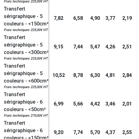
Frais techniques 225,00€ HT
Transfert
sérigraphique - 5
7,82
6,58
4,90
3,77
2,19
couleurs - <150cm²
Frais techniques 225,00€ HT
Transfert
sérigraphique - 5
9,15
7,44
5,47
4,26
2,51
couleurs - <300cm²
Frais techniques 225,00€ HT
Transfert
sérigraphique - 5
10,52
8,78
6,30
4,81
2,84
couleurs - <600cm²
Frais techniques 225,00€ HT
Transfert
sérigraphique - 6
6,99
5,66
4,42
3,46
2,01
couleurs - <50cm²
Frais techniques 270,00€ HT
Transfert
sérigraphique - 6
9,20
7,74
5,70
4,37
2,55
couleurs - <150cm²