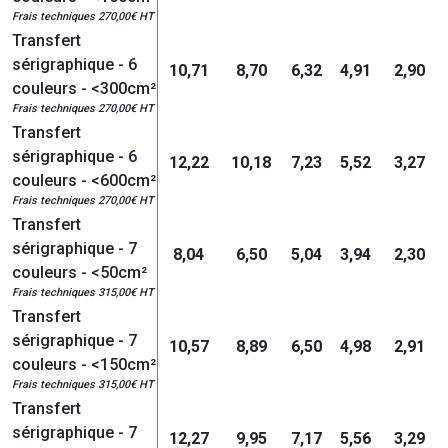
Frais techniques 270,00€ HT
Transfert
sérigraphique - 6
10,71
8,70
6,32
4,91
2,90
couleurs - <300cm²
Frais techniques 270,00€ HT
Transfert
sérigraphique - 6
12,22
10,18
7,23
5,52
3,27
couleurs - <600cm²
Frais techniques 270,00€ HT
Transfert
sérigraphique - 7
8,04
6,50
5,04
3,94
2,30
couleurs - <50cm²
Frais techniques 315,00€ HT
Transfert
sérigraphique - 7
10,57
8,89
6,50
4,98
2,91
couleurs - <150cm²
Frais techniques 315,00€ HT
Transfert
sérigraphique - 7
12,27
9,95
7,17
5,56
3,29