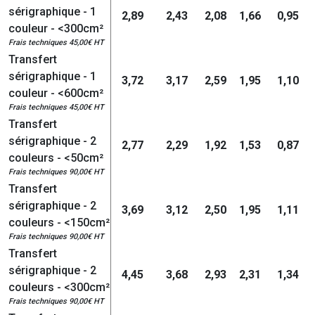
sérigraphique - 1
2,89
2,43
2,08
1,66
0,95
couleur - <300cm²
Frais techniques 45,00€ HT
Transfert
sérigraphique - 1
3,72
3,17
2,59
1,95
1,10
couleur - <600cm²
Frais techniques 45,00€ HT
Transfert
sérigraphique - 2
2,77
2,29
1,92
1,53
0,87
couleurs - <50cm²
Frais techniques 90,00€ HT
Transfert
sérigraphique - 2
3,69
3,12
2,50
1,95
1,11
couleurs - <150cm²
Frais techniques 90,00€ HT
Transfert
sérigraphique - 2
4,45
3,68
2,93
2,31
1,34
couleurs - <300cm²
Frais techniques 90,00€ HT