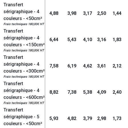
Transfert
sérigraphique - 4
4,88
3,98
3,17
2,50
1,44
couleurs - <50cm²
Frais techniques 180,00€ HT
Transfert
sérigraphique - 4
6,44
5,43
4,10
3,16
1,83
couleurs - <150cm²
Frais techniques 180,00€ HT
Transfert
sérigraphique - 4
7,58
6,19
4,62
3,61
2,12
couleurs - <300cm²
Frais techniques 180,00€ HT
Transfert
sérigraphique - 4
8,82
7,38
5,38
4,09
2,40
couleurs - <600cm²
Frais techniques 180,00€ HT
Transfert
sérigraphique - 5
5,93
4,82
3,79
2,98
1,73
couleurs - <50cm²