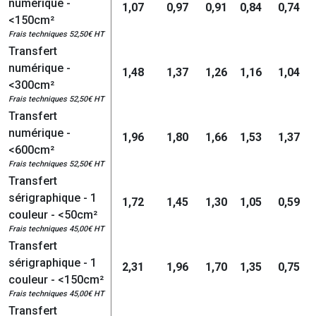
numérique -
1,07
0,97
0,91
0,84
0,74
<150cm²
Frais techniques 52,50€ HT
Transfert
numérique -
1,48
1,37
1,26
1,16
1,04
<300cm²
Frais techniques 52,50€ HT
Transfert
numérique -
1,96
1,80
1,66
1,53
1,37
<600cm²
Frais techniques 52,50€ HT
Transfert
sérigraphique - 1
1,72
1,45
1,30
1,05
0,59
couleur - <50cm²
Frais techniques 45,00€ HT
Transfert
sérigraphique - 1
2,31
1,96
1,70
1,35
0,75
couleur - <150cm²
Frais techniques 45,00€ HT
Transfert