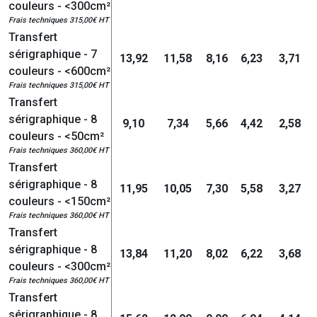
couleurs - <300cm²
Frais techniques 315,00€ HT
Transfert
sérigraphique - 7
13,92
11,58
8,16
6,23
3,71
couleurs - <600cm²
Frais techniques 315,00€ HT
Transfert
sérigraphique - 8
9,10
7,34
5,66
4,42
2,58
couleurs - <50cm²
Frais techniques 360,00€ HT
Transfert
sérigraphique - 8
11,95
10,05
7,30
5,58
3,27
couleurs - <150cm²
Frais techniques 360,00€ HT
Transfert
sérigraphique - 8
13,84
11,20
8,02
6,22
3,68
couleurs - <300cm²
Frais techniques 360,00€ HT
Transfert
sérigraphique - 8