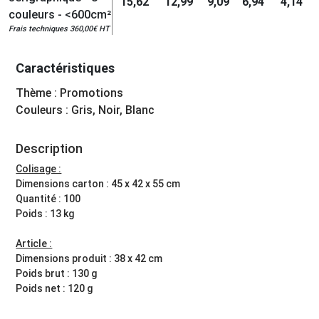
15,62
12,99
9,09
6,94
4,14
couleurs - <600cm²
Frais techniques 360,00€ HT
Caractéristiques
Thème : Promotions
Couleurs : Gris, Noir, Blanc
Description
Colisage :
Dimensions carton : 45 x 42 x 55 cm
Quantité : 100
Poids : 13 kg
Article :
Dimensions produit : 38 x 42 cm
Poids brut : 130 g
Poids net : 120 g