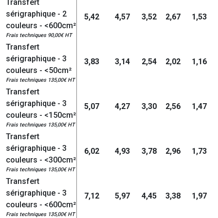
Transfert
sérigraphique - 2
5,42
4,57
3,52
2,67
1,53
couleurs - <600cm²
Frais techniques 90,00€ HT
Transfert
sérigraphique - 3
3,83
3,14
2,54
2,02
1,16
couleurs - <50cm²
Frais techniques 135,00€ HT
Transfert
sérigraphique - 3
5,07
4,27
3,30
2,56
1,47
couleurs - <150cm²
Frais techniques 135,00€ HT
Transfert
sérigraphique - 3
6,02
4,93
3,78
2,96
1,73
couleurs - <300cm²
Frais techniques 135,00€ HT
Transfert
sérigraphique - 3
7,12
5,97
4,45
3,38
1,97
couleurs - <600cm²
Frais techniques 135,00€ HT