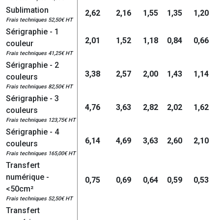
Sublimation
2,62
2,16
1,55
1,35
1,20
Frais techniques 52,50€ HT
Sérigraphie - 1
2,01
1,52
1,18
0,84
0,66
couleur
Frais techniques 41,25€ HT
Sérigraphie - 2
3,38
2,57
2,00
1,43
1,14
couleurs
Frais techniques 82,50€ HT
Sérigraphie - 3
4,76
3,63
2,82
2,02
1,62
couleurs
Frais techniques 123,75€ HT
Sérigraphie - 4
6,14
4,69
3,63
2,60
2,10
couleurs
Frais techniques 165,00€ HT
Transfert
numérique -
0,75
0,69
0,64
0,59
0,53
<50cm²
Frais techniques 52,50€ HT
Transfert