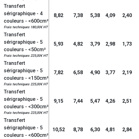
Transfert
sérigraphique - 4
8,82
7,38
5,38
4,09
2,40
couleurs - <600cm²
Frais techniques 180,00€ HT
Transfert
sérigraphique - 5
5,93
4,82
3,79
2,98
1,73
couleurs - <50cm²
Frais techniques 225,00€ HT
Transfert
sérigraphique - 5
7,82
6,58
4,90
3,77
2,19
couleurs - <150cm²
Frais techniques 225,00€ HT
Transfert
sérigraphique - 5
9,15
7,44
5,47
4,26
2,51
couleurs - <300cm²
Frais techniques 225,00€ HT
Transfert
sérigraphique - 5
10,52
8,78
6,30
4,81
2,84
couleurs - <600cm²