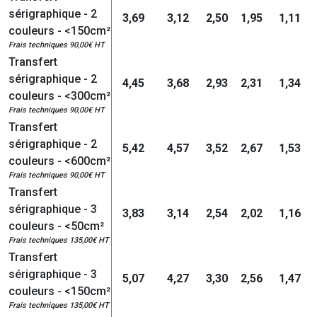
sérigraphique - 2
3,69
3,12
2,50
1,95
1,11
couleurs - <150cm²
Frais techniques 90,00€ HT
Transfert
sérigraphique - 2
4,45
3,68
2,93
2,31
1,34
couleurs - <300cm²
Frais techniques 90,00€ HT
Transfert
sérigraphique - 2
5,42
4,57
3,52
2,67
1,53
couleurs - <600cm²
Frais techniques 90,00€ HT
Transfert
sérigraphique - 3
3,83
3,14
2,54
2,02
1,16
couleurs - <50cm²
Frais techniques 135,00€ HT
Transfert
sérigraphique - 3
5,07
4,27
3,30
2,56
1,47
couleurs - <150cm²
Frais techniques 135,00€ HT