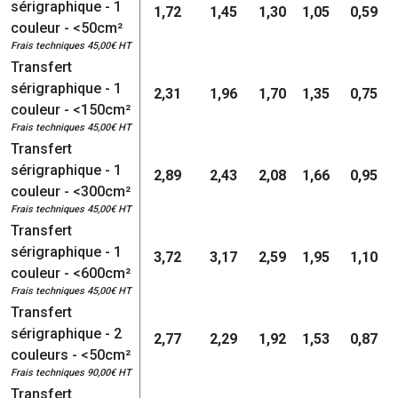
sérigraphique - 1
1,72
1,45
1,30
1,05
0,59
couleur - <50cm²
Frais techniques 45,00€ HT
Transfert
sérigraphique - 1
2,31
1,96
1,70
1,35
0,75
couleur - <150cm²
Frais techniques 45,00€ HT
Transfert
sérigraphique - 1
2,89
2,43
2,08
1,66
0,95
couleur - <300cm²
Frais techniques 45,00€ HT
Transfert
sérigraphique - 1
3,72
3,17
2,59
1,95
1,10
couleur - <600cm²
Frais techniques 45,00€ HT
Transfert
sérigraphique - 2
2,77
2,29
1,92
1,53
0,87
couleurs - <50cm²
Frais techniques 90,00€ HT
Transfert