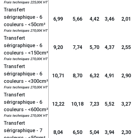
Frais techniques 225,00€ HT
Transfert
sérigraphique - 6
6,99
5,66
4,42
3,46
2,01
couleurs - <50cm²
Frais techniques 270,00€ HT
Transfert
sérigraphique - 6
9,20
7,74
5,70
4,37
2,55
couleurs - <150cm²
Frais techniques 270,00€ HT
Transfert
sérigraphique - 6
10,71
8,70
6,32
4,91
2,90
couleurs - <300cm²
Frais techniques 270,00€ HT
Transfert
sérigraphique - 6
12,22
10,18
7,23
5,52
3,27
couleurs - <600cm²
Frais techniques 270,00€ HT
Transfert
sérigraphique - 7
8,04
6,50
5,04
3,94
2,30
couleurs - <50cm²