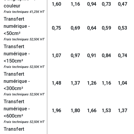
1,60
1,16
0,94
0,73
0,47
couleur
Frais techniques 41,25€ HT
Transfert
numérique -
0,75
0,69
0,64
0,59
0,53
<50cm²
Frais techniques 52,50€ HT
Transfert
numérique -
1,07
0,97
0,91
0,84
0,74
<150cm²
Frais techniques 52,50€ HT
Transfert
numérique -
1,48
1,37
1,26
1,16
1,04
<300cm²
Frais techniques 52,50€ HT
Transfert
numérique -
1,96
1,80
1,66
1,53
1,37
<600cm²
Frais techniques 52,50€ HT
Transfert