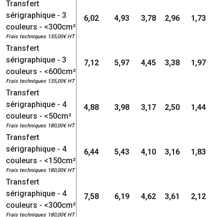
Transfert
sérigraphique - 3
6,02
4,93
3,78
2,96
1,73
couleurs - <300cm²
Frais techniques 135,00€ HT
Transfert
sérigraphique - 3
7,12
5,97
4,45
3,38
1,97
couleurs - <600cm²
Frais techniques 135,00€ HT
Transfert
sérigraphique - 4
4,88
3,98
3,17
2,50
1,44
couleurs - <50cm²
Frais techniques 180,00€ HT
Transfert
sérigraphique - 4
6,44
5,43
4,10
3,16
1,83
couleurs - <150cm²
Frais techniques 180,00€ HT
Transfert
sérigraphique - 4
7,58
6,19
4,62
3,61
2,12
couleurs - <300cm²
Frais techniques 180,00€ HT