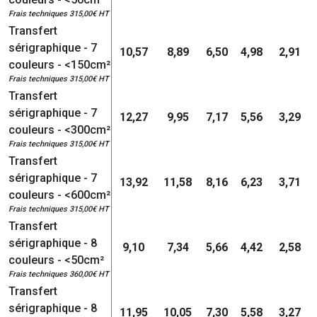
Frais techniques 315,00€ HT
Transfert
sérigraphique - 7
10,57
8,89
6,50
4,98
2,91
couleurs - <150cm²
Frais techniques 315,00€ HT
Transfert
sérigraphique - 7
12,27
9,95
7,17
5,56
3,29
couleurs - <300cm²
Frais techniques 315,00€ HT
Transfert
sérigraphique - 7
13,92
11,58
8,16
6,23
3,71
couleurs - <600cm²
Frais techniques 315,00€ HT
Transfert
sérigraphique - 8
9,10
7,34
5,66
4,42
2,58
couleurs - <50cm²
Frais techniques 360,00€ HT
Transfert
sérigraphique - 8
11,95
10,05
7,30
5,58
3,27