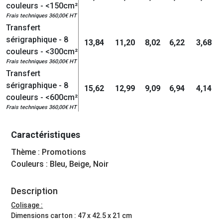
couleurs - <150cm²
Frais techniques 360,00€ HT
Transfert
sérigraphique - 8
13,84
11,20
8,02
6,22
3,68
couleurs - <300cm²
Frais techniques 360,00€ HT
Transfert
sérigraphique - 8
15,62
12,99
9,09
6,94
4,14
couleurs - <600cm²
Frais techniques 360,00€ HT
Caractéristiques
Thème : Promotions
Couleurs : Bleu, Beige, Noir
Description
Colisage :
Dimensions carton : 47 x 42.5 x 21 cm