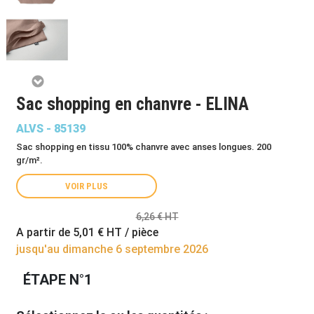
Sac shopping en chanvre - ELINA
ALVS - 85139
Sac shopping en tissu 100% chanvre avec anses longues. 200
gr/m².
VOIR PLUS
6,26 € HT
A partir de
5,01 €
HT / pièce
jusqu'au dimanche 6 septembre 2026
ÉTAPE N°1