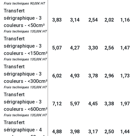
Frais techniques 90,00€ HT
Transfert
sérigraphique - 3
3,83
3,14
2,54
2,02
1,16
couleurs - <50cm²
Frais techniques 135,00€ HT
Transfert
sérigraphique - 3
5,07
4,27
3,30
2,56
1,47
couleurs - <150cm²
Frais techniques 135,00€ HT
Transfert
sérigraphique - 3
6,02
4,93
3,78
2,96
1,73
couleurs - <300cm²
Frais techniques 135,00€ HT
Transfert
sérigraphique - 3
7,12
5,97
4,45
3,38
1,97
couleurs - <600cm²
Frais techniques 135,00€ HT
Transfert
sérigraphique - 4
4,88
3,98
3,17
2,50
1,44