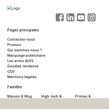
Pages principales
Contactez-nous
Promos
Qui sommes-nous ?
Marquage publicitaire
Les actus ALVS
Goodies tendance
CGV
Mentions légales
Familles
Maison & Mug
High-tech &
Primes &
Auto &
Multimédia
Goodies
Outillage
Parapluies
Alimentation &