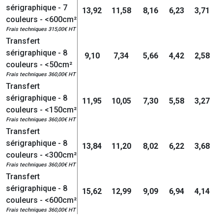
sérigraphique - 7
13,92
11,58
8,16
6,23
3,71
couleurs - <600cm²
Frais techniques 315,00€ HT
Transfert
sérigraphique - 8
9,10
7,34
5,66
4,42
2,58
couleurs - <50cm²
Frais techniques 360,00€ HT
Transfert
sérigraphique - 8
11,95
10,05
7,30
5,58
3,27
couleurs - <150cm²
Frais techniques 360,00€ HT
Transfert
sérigraphique - 8
13,84
11,20
8,02
6,22
3,68
couleurs - <300cm²
Frais techniques 360,00€ HT
Transfert
sérigraphique - 8
15,62
12,99
9,09
6,94
4,14
couleurs - <600cm²
Frais techniques 360,00€ HT