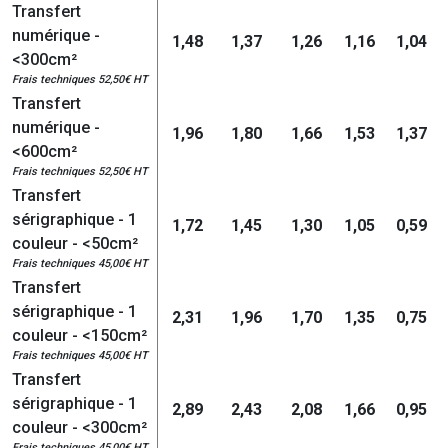
Transfert
numérique -
1,48
1,37
1,26
1,16
1,04
<300cm²
Frais techniques 52,50€ HT
Transfert
numérique -
1,96
1,80
1,66
1,53
1,37
<600cm²
Frais techniques 52,50€ HT
Transfert
sérigraphique - 1
1,72
1,45
1,30
1,05
0,59
couleur - <50cm²
Frais techniques 45,00€ HT
Transfert
sérigraphique - 1
2,31
1,96
1,70
1,35
0,75
couleur - <150cm²
Frais techniques 45,00€ HT
Transfert
sérigraphique - 1
2,89
2,43
2,08
1,66
0,95
couleur - <300cm²
Frais techniques 45,00€ HT