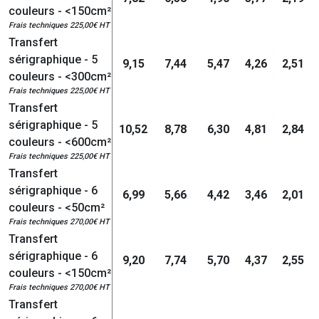
couleurs - <150cm²
Frais techniques 225,00€ HT
Transfert
sérigraphique - 5
9,15
7,44
5,47
4,26
2,51
couleurs - <300cm²
Frais techniques 225,00€ HT
Transfert
sérigraphique - 5
10,52
8,78
6,30
4,81
2,84
couleurs - <600cm²
Frais techniques 225,00€ HT
Transfert
sérigraphique - 6
6,99
5,66
4,42
3,46
2,01
couleurs - <50cm²
Frais techniques 270,00€ HT
Transfert
sérigraphique - 6
9,20
7,74
5,70
4,37
2,55
couleurs - <150cm²
Frais techniques 270,00€ HT
Transfert