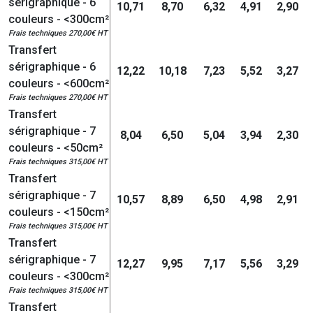
sérigraphique - 6
10,71
8,70
6,32
4,91
2,90
couleurs - <300cm²
Frais techniques 270,00€ HT
Transfert
sérigraphique - 6
12,22
10,18
7,23
5,52
3,27
couleurs - <600cm²
Frais techniques 270,00€ HT
Transfert
sérigraphique - 7
8,04
6,50
5,04
3,94
2,30
couleurs - <50cm²
Frais techniques 315,00€ HT
Transfert
sérigraphique - 7
10,57
8,89
6,50
4,98
2,91
couleurs - <150cm²
Frais techniques 315,00€ HT
Transfert
sérigraphique - 7
12,27
9,95
7,17
5,56
3,29
couleurs - <300cm²
Frais techniques 315,00€ HT
Transfert