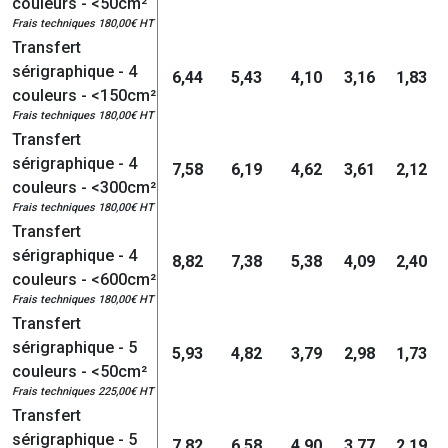
couleurs - <50cm²
Frais techniques 180,00€ HT
Transfert
sérigraphique - 4
6,44
5,43
4,10
3,16
1,83
couleurs - <150cm²
Frais techniques 180,00€ HT
Transfert
sérigraphique - 4
7,58
6,19
4,62
3,61
2,12
couleurs - <300cm²
Frais techniques 180,00€ HT
Transfert
sérigraphique - 4
8,82
7,38
5,38
4,09
2,40
couleurs - <600cm²
Frais techniques 180,00€ HT
Transfert
sérigraphique - 5
5,93
4,82
3,79
2,98
1,73
couleurs - <50cm²
Frais techniques 225,00€ HT
Transfert
sérigraphique - 5
7,82
6,58
4,90
3,77
2,19