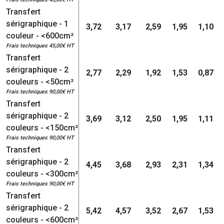
Transfert
sérigraphique - 1
3,72
3,17
2,59
1,95
1,10
couleur - <600cm²
Frais techniques 45,00€ HT
Transfert
sérigraphique - 2
2,77
2,29
1,92
1,53
0,87
couleurs - <50cm²
Frais techniques 90,00€ HT
Transfert
sérigraphique - 2
3,69
3,12
2,50
1,95
1,11
couleurs - <150cm²
Frais techniques 90,00€ HT
Transfert
sérigraphique - 2
4,45
3,68
2,93
2,31
1,34
couleurs - <300cm²
Frais techniques 90,00€ HT
Transfert
sérigraphique - 2
5,42
4,57
3,52
2,67
1,53
couleurs - <600cm²