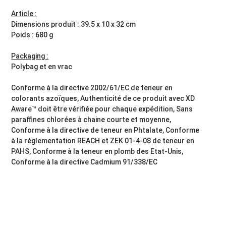
Article :
Dimensions produit : 39.5 x 10 x 32 cm
Poids : 680 g
Packaging :
Polybag et en vrac
Conforme à la directive 2002/61/EC de teneur en
colorants azoïques, Authenticité de ce produit avec XD
Aware™ doit être vérifiée pour chaque expédition, Sans
paraffines chlorées à chaine courte et moyenne,
Conforme à la directive de teneur en Phtalate, Conforme
à la réglementation REACH et ZEK 01-4-08 de teneur en
PAHS, Conforme à la teneur en plomb des Etat-Unis,
Conforme à la directive Cadmium 91/338/EC