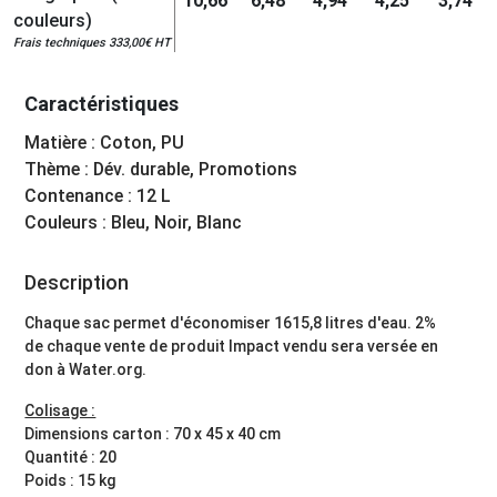
10,66
6,48
4,94
4,25
3,74
couleurs)
Frais techniques 333,00€ HT
Caractéristiques
Matière : Coton, PU
Thème : Dév. durable, Promotions
Contenance : 12 L
Couleurs : Bleu, Noir, Blanc
Description
Chaque sac permet d'économiser 1615,8 litres d'eau. 2%
de chaque vente de produit Impact vendu sera versée en
don à Water.org.
Colisage :
Dimensions carton : 70 x 45 x 40 cm
Quantité : 20
Poids : 15 kg