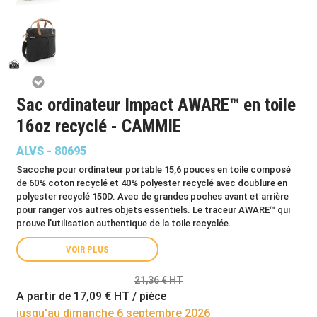
Sac ordinateur Impact AWARE™ en toile
16oz recyclé - CAMMIE
ALVS - 80695
Sacoche pour ordinateur portable 15,6 pouces en toile composé
de 60% coton recyclé et 40% polyester recyclé avec doublure en
polyester recyclé 150D. Avec de grandes poches avant et arrière
pour ranger vos autres objets essentiels. Le traceur AWARE™ qui
prouve l'utilisation authentique de la toile recyclée.
VOIR PLUS
21,36 € HT
A partir de
17,09 €
HT / pièce
jusqu'au dimanche 6 septembre 2026