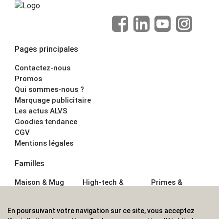
Pages principales
Contactez-nous
Promos
Qui sommes-nous ?
Marquage publicitaire
Les actus ALVS
Goodies tendance
CGV
Mentions légales
Familles
Maison & Mug
High-tech &
Primes &
Auto &
Multimédia
Goodies
Outillage
Parapluies
Alimentation &
En poursuivant votre navigation sur ce site, vous acceptez
Écriture
Sport &
Boisson