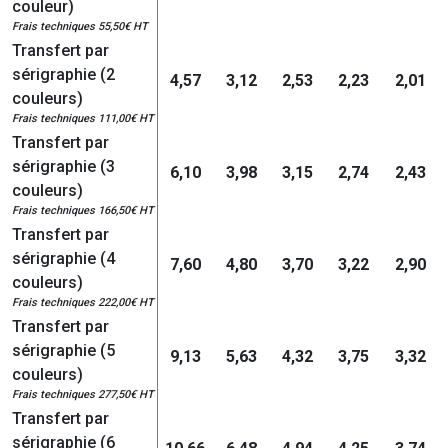
couleur)
Frais techniques 55,50€ HT
Transfert par
sérigraphie (2
4,57
3,12
2,53
2,23
2,01
couleurs)
Frais techniques 111,00€ HT
Transfert par
sérigraphie (3
6,10
3,98
3,15
2,74
2,43
couleurs)
Frais techniques 166,50€ HT
Transfert par
sérigraphie (4
7,60
4,80
3,70
3,22
2,90
couleurs)
Frais techniques 222,00€ HT
Transfert par
sérigraphie (5
9,13
5,63
4,32
3,75
3,32
couleurs)
Frais techniques 277,50€ HT
Transfert par
sérigraphie (6