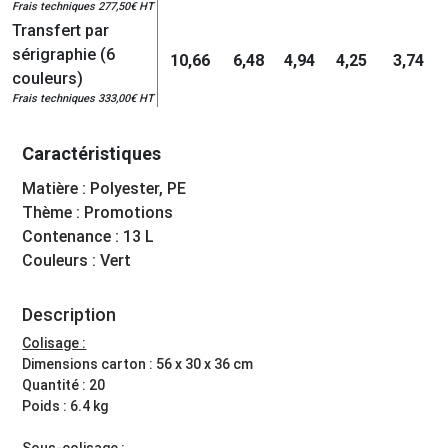
Frais techniques 277,50€ HT
Transfert par
sérigraphie (6
10,66
6,48
4,94
4,25
3,74
couleurs)
Frais techniques 333,00€ HT
Caractéristiques
Matière : Polyester, PE
Thème : Promotions
Contenance : 13 L
Couleurs : Vert
Description
Colisage :
Dimensions carton : 56 x 30 x 36 cm
Quantité : 20
Poids : 6.4 kg
Sous-colisage :