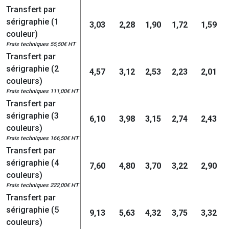
Transfert par
sérigraphie (1
3,03
2,28
1,90
1,72
1,59
couleur)
Frais techniques 55,50€ HT
Transfert par
sérigraphie (2
4,57
3,12
2,53
2,23
2,01
couleurs)
Frais techniques 111,00€ HT
Transfert par
sérigraphie (3
6,10
3,98
3,15
2,74
2,43
couleurs)
Frais techniques 166,50€ HT
Transfert par
sérigraphie (4
7,60
4,80
3,70
3,22
2,90
couleurs)
Frais techniques 222,00€ HT
Transfert par
sérigraphie (5
9,13
5,63
4,32
3,75
3,32
couleurs)