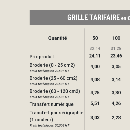
GRILLE TARIFAIRE
en €
Quantité
50
100
32.14
31.28
24,11
23,46
Prix produit
Broderie (0 - 25 cm2)
4,00
3,05
Frais techniques 70,50€ HT
Broderie (25 - 60 cm2)
4,08
3,14
Frais techniques 70,50€ HT
Broderie (60 - 120 cm2)
4,25
3,30
Frais techniques 70,50€ HT
5,51
4,26
Transfert numérique
Transfert par sérigraphie
3,03
2,28
(1 couleur)
Frais techniques 55,50€ HT