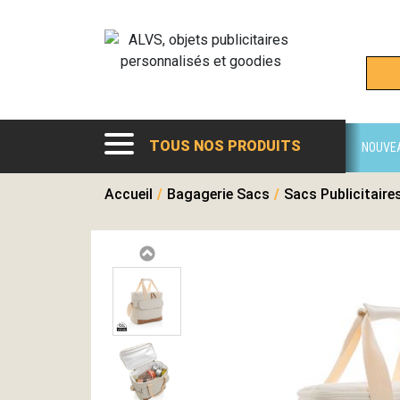
TOUS NOS PRODUITS
NOUVE
Accueil
/
Bagagerie Sacs
/
Sacs Publicitaire