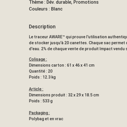
Thème : Dév. durable, Promotions
Couleurs : Blanc
Description
Le traceur AWARE™ qui prouve l'utilisation authentiq
de stocker jusqu'à 20 canettes. Chaque sac permet 
d'eau. 2% de chaque vente de produit Impact vendu 
Colisage :
Dimensions carton : 61 x 46 x 41 cm
Quantité : 20
Poids : 12.3 kg
Article :
Dimensions produit : 32 x 29 x 18.5 cm
Poids : 533 g
Packaging :
Polybag et en vrac