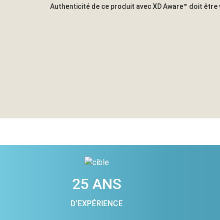
Authenticité de ce produit avec XD Aware™ doit être 
25 ANS
D'EXPÉRIENCE