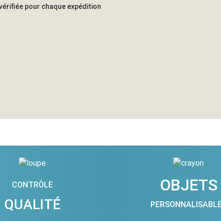
vérifiée pour chaque expédition
OBJETS
CONTRÔLE
QUALITÉ
PERSONNALISABL