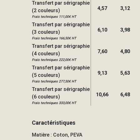
Transfert par sérigraphie
4,57
3,12
(2 couleurs)
Frais techniques 111,00€ HT
Transfert par sérigraphie
6,10
3,98
(3 couleurs)
Frais techniques 166,50€ HT
Transfert par sérigraphie
7,60
4,80
(4 couleurs)
Frais techniques 222,00€ HT
Transfert par sérigraphie
9,13
5,63
(5 couleurs)
Frais techniques 277,50€ HT
Transfert par sérigraphie
10,66
6,48
(6 couleurs)
Frais techniques 333,00€ HT
Caractéristiques
Matière : Coton, PEVA