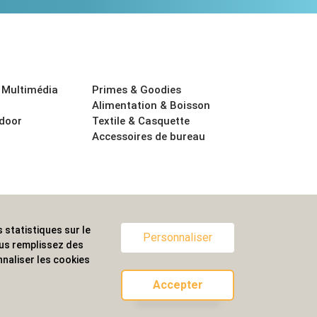
 Multimédia
Primes & Goodies
Alimentation & Boisson
tdoor
Textile & Casquette
Accessoires de bureau
 statistiques sur le
ternationale.
Personnaliser
ous remplissez des
naliser les cookies
Accepter