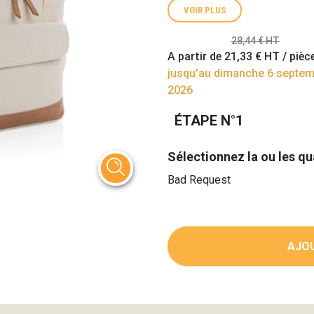
VOIR PLUS
28,44 € HT
A partir de
21,33 €
HT / pièc
jusqu'au dimanche 6 septe
2026
ÉTAPE N°1
Sélectionnez la ou les qu
Bad Request
AJOU