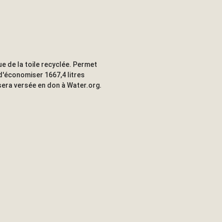
ue de la toile recyclée. Permet
d'économiser 1667,4 litres
sera versée en don à Water.org.