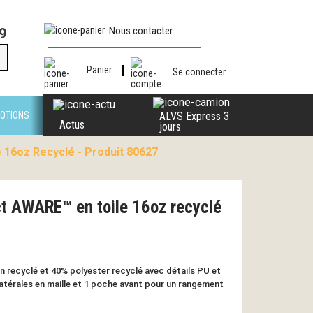
Nous contacter
9
Panier
Se connecter
OTIONS
ALVS Express 3
Actus
jours
 16oz Recyclé - Produit 80627
t AWARE™ en toile 16oz recyclé
 recyclé et 40% polyester recyclé avec détails PU et
atérales en maille et 1 poche avant pour un rangement