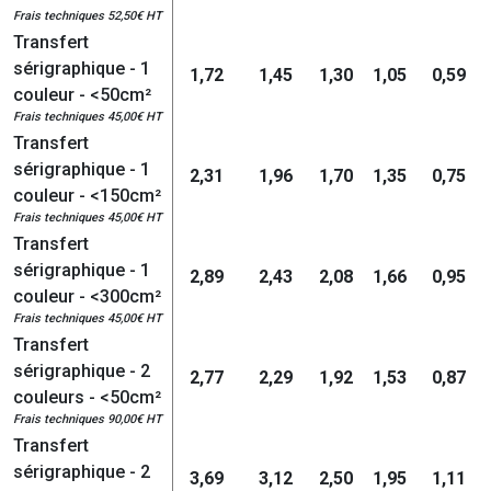
Frais techniques 52,50€ HT
Transfert
sérigraphique - 1
1,72
1,45
1,30
1,05
0,59
couleur - <50cm²
Frais techniques 45,00€ HT
Transfert
sérigraphique - 1
2,31
1,96
1,70
1,35
0,75
couleur - <150cm²
Frais techniques 45,00€ HT
Transfert
sérigraphique - 1
2,89
2,43
2,08
1,66
0,95
couleur - <300cm²
Frais techniques 45,00€ HT
Transfert
sérigraphique - 2
2,77
2,29
1,92
1,53
0,87
couleurs - <50cm²
Frais techniques 90,00€ HT
Transfert
sérigraphique - 2
3,69
3,12
2,50
1,95
1,11