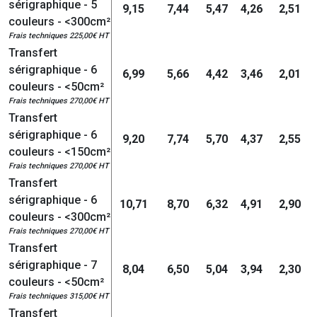
sérigraphique - 5
9,15
7,44
5,47
4,26
2,51
couleurs - <300cm²
Frais techniques 225,00€ HT
Transfert
sérigraphique - 6
6,99
5,66
4,42
3,46
2,01
couleurs - <50cm²
Frais techniques 270,00€ HT
Transfert
sérigraphique - 6
9,20
7,74
5,70
4,37
2,55
couleurs - <150cm²
Frais techniques 270,00€ HT
Transfert
sérigraphique - 6
10,71
8,70
6,32
4,91
2,90
couleurs - <300cm²
Frais techniques 270,00€ HT
Transfert
sérigraphique - 7
8,04
6,50
5,04
3,94
2,30
couleurs - <50cm²
Frais techniques 315,00€ HT
Transfert