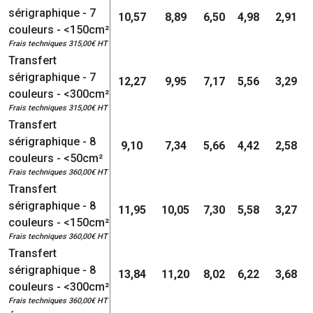
sérigraphique - 7
10,57
8,89
6,50
4,98
2,91
couleurs - <150cm²
Frais techniques 315,00€ HT
Transfert
sérigraphique - 7
12,27
9,95
7,17
5,56
3,29
couleurs - <300cm²
Frais techniques 315,00€ HT
Transfert
sérigraphique - 8
9,10
7,34
5,66
4,42
2,58
couleurs - <50cm²
Frais techniques 360,00€ HT
Transfert
sérigraphique - 8
11,95
10,05
7,30
5,58
3,27
couleurs - <150cm²
Frais techniques 360,00€ HT
Transfert
sérigraphique - 8
13,84
11,20
8,02
6,22
3,68
couleurs - <300cm²
Frais techniques 360,00€ HT