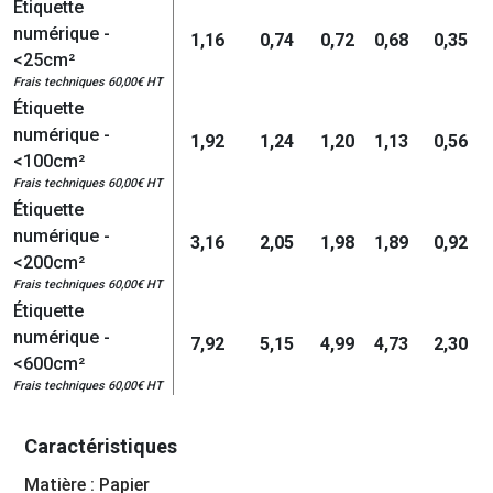
Étiquette
numérique -
1,16
0,74
0,72
0,68
0,35
<25cm²
Frais techniques 60,00€ HT
Étiquette
numérique -
1,92
1,24
1,20
1,13
0,56
<100cm²
Frais techniques 60,00€ HT
Étiquette
numérique -
3,16
2,05
1,98
1,89
0,92
<200cm²
Frais techniques 60,00€ HT
Étiquette
numérique -
7,92
5,15
4,99
4,73
2,30
<600cm²
Frais techniques 60,00€ HT
Caractéristiques
Matière : Papier