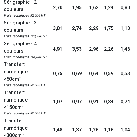
Sérigraphie - 2
2,70
1,95
1,62
1,24
0,80
couleurs
Frais techniques 82,50€ HT
Sérigraphie - 3
3,81
2,74
2,29
1,75
1,13
couleurs
Frais techniques 123,75€ HT
Sérigraphie - 4
4,91
3,53
2,96
2,26
1,46
couleurs
Frais techniques 165,00€ HT
Transfert
numérique -
0,75
0,69
0,64
0,59
0,53
<50cm²
Frais techniques 52,50€ HT
Transfert
numérique -
1,07
0,97
0,91
0,84
0,74
<150cm²
Frais techniques 52,50€ HT
Transfert
numérique -
1,48
1,37
1,26
1,16
1,04
<300cm²