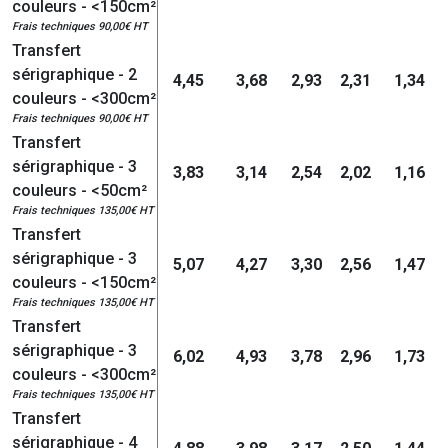
couleurs - <150cm²
Frais techniques 90,00€ HT
Transfert
sérigraphique - 2
4,45
3,68
2,93
2,31
1,34
couleurs - <300cm²
Frais techniques 90,00€ HT
Transfert
sérigraphique - 3
3,83
3,14
2,54
2,02
1,16
couleurs - <50cm²
Frais techniques 135,00€ HT
Transfert
sérigraphique - 3
5,07
4,27
3,30
2,56
1,47
couleurs - <150cm²
Frais techniques 135,00€ HT
Transfert
sérigraphique - 3
6,02
4,93
3,78
2,96
1,73
couleurs - <300cm²
Frais techniques 135,00€ HT
Transfert
sérigraphique - 4