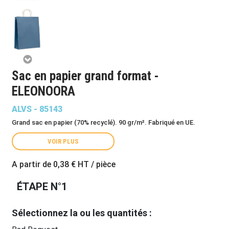
Sac en papier grand format -
ELEONOORA
ALVS - 85143
Grand sac en papier (70% recyclé). 90 gr/m². Fabriqué en UE.
VOIR PLUS
A partir de
0,38 €
HT / pièce
ÉTAPE N°1
Sélectionnez la ou les quantités :