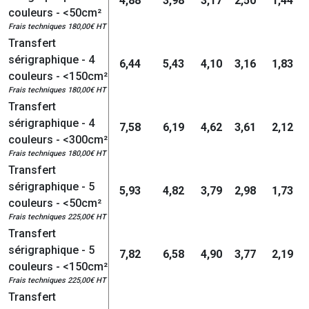
4,88
3,98
3,17
2,50
1,44
couleurs - <50cm²
Frais techniques 180,00€ HT
Transfert
sérigraphique - 4
6,44
5,43
4,10
3,16
1,83
couleurs - <150cm²
Frais techniques 180,00€ HT
Transfert
sérigraphique - 4
7,58
6,19
4,62
3,61
2,12
couleurs - <300cm²
Frais techniques 180,00€ HT
Transfert
sérigraphique - 5
5,93
4,82
3,79
2,98
1,73
couleurs - <50cm²
Frais techniques 225,00€ HT
Transfert
sérigraphique - 5
7,82
6,58
4,90
3,77
2,19
couleurs - <150cm²
Frais techniques 225,00€ HT
Transfert