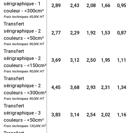
sérigraphique - 1
2,89
2,43
2,08
1,66
0,95
couleur - <300cm²
Frais techniques 45,00€ HT
Transfert
sérigraphique - 2
2,77
2,29
1,92
1,53
0,87
couleurs - <50cm²
Frais techniques 90,00€ HT
Transfert
sérigraphique - 2
3,69
3,12
2,50
1,95
1,11
couleurs - <150cm²
Frais techniques 90,00€ HT
Transfert
sérigraphique - 2
4,45
3,68
2,93
2,31
1,34
couleurs - <300cm²
Frais techniques 90,00€ HT
Transfert
sérigraphique - 3
3,83
3,14
2,54
2,02
1,16
couleurs - <50cm²
Frais techniques 135,00€ HT