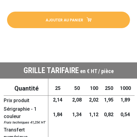
AJOUTER AU PANIER
GRILLE TARIFAIRE
en € HT / pièce
Quantité
25
50
100
250
1000
2,14
2,08
2,02
1,95
1,89
Prix produit
Sérigraphie - 1
1,84
1,34
1,12
0,82
0,54
couleur
Frais techniques 41,25€ HT
Transfert