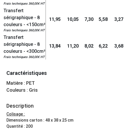
Frais techniques 360,00€ HT
Transfert
sérigraphique - 8
11,95
10,05
7,30
5,58
3,27
couleurs - <150cm²
Frais techniques 360,00€ HT
Transfert
sérigraphique - 8
13,84
11,20
8,02
6,22
3,68
couleurs - <300cm²
Frais techniques 360,00€ HT
Caractéristiques
Matière : PET
Couleurs : Gris
Description
Colisage :
Dimensions carton : 48 x 38 x 25 cm
Quantité : 200