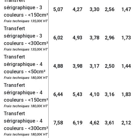
Transfert
sérigraphique - 3
5,07
4,27
3,30
2,56
1,47
couleurs - <150cm²
Frais techniques 135,00€ HT
Transfert
sérigraphique - 3
6,02
4,93
3,78
2,96
1,73
couleurs - <300cm²
Frais techniques 135,00€ HT
Transfert
sérigraphique - 4
4,88
3,98
3,17
2,50
1,44
couleurs - <50cm²
Frais techniques 180,00€ HT
Transfert
sérigraphique - 4
6,44
5,43
4,10
3,16
1,83
couleurs - <150cm²
Frais techniques 180,00€ HT
Transfert
sérigraphique - 4
7,58
6,19
4,62
3,61
2,12
couleurs - <300cm²
Frais techniques 180,00€ HT