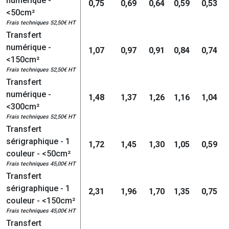
numérique -
0,75
0,69
0,64
0,59
0,53
<50cm²
Frais techniques 52,50€ HT
Transfert
numérique -
1,07
0,97
0,91
0,84
0,74
<150cm²
Frais techniques 52,50€ HT
Transfert
numérique -
1,48
1,37
1,26
1,16
1,04
<300cm²
Frais techniques 52,50€ HT
Transfert
sérigraphique - 1
1,72
1,45
1,30
1,05
0,59
couleur - <50cm²
Frais techniques 45,00€ HT
Transfert
sérigraphique - 1
2,31
1,96
1,70
1,35
0,75
couleur - <150cm²
Frais techniques 45,00€ HT
Transfert