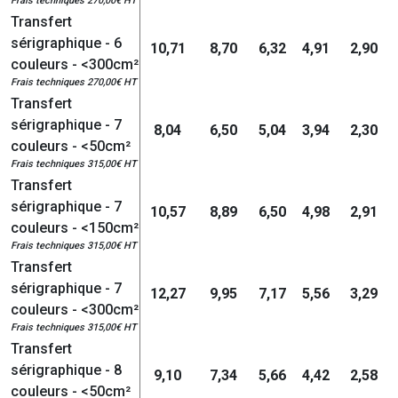
Frais techniques 270,00€ HT
Transfert
sérigraphique - 6
10,71
8,70
6,32
4,91
2,90
couleurs - <300cm²
Frais techniques 270,00€ HT
Transfert
sérigraphique - 7
8,04
6,50
5,04
3,94
2,30
couleurs - <50cm²
Frais techniques 315,00€ HT
Transfert
sérigraphique - 7
10,57
8,89
6,50
4,98
2,91
couleurs - <150cm²
Frais techniques 315,00€ HT
Transfert
sérigraphique - 7
12,27
9,95
7,17
5,56
3,29
couleurs - <300cm²
Frais techniques 315,00€ HT
Transfert
sérigraphique - 8
9,10
7,34
5,66
4,42
2,58
couleurs - <50cm²