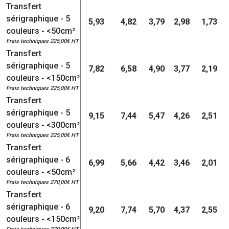
Transfert
sérigraphique - 5
5,93
4,82
3,79
2,98
1,73
couleurs - <50cm²
Frais techniques 225,00€ HT
Transfert
sérigraphique - 5
7,82
6,58
4,90
3,77
2,19
couleurs - <150cm²
Frais techniques 225,00€ HT
Transfert
sérigraphique - 5
9,15
7,44
5,47
4,26
2,51
couleurs - <300cm²
Frais techniques 225,00€ HT
Transfert
sérigraphique - 6
6,99
5,66
4,42
3,46
2,01
couleurs - <50cm²
Frais techniques 270,00€ HT
Transfert
sérigraphique - 6
9,20
7,74
5,70
4,37
2,55
couleurs - <150cm²