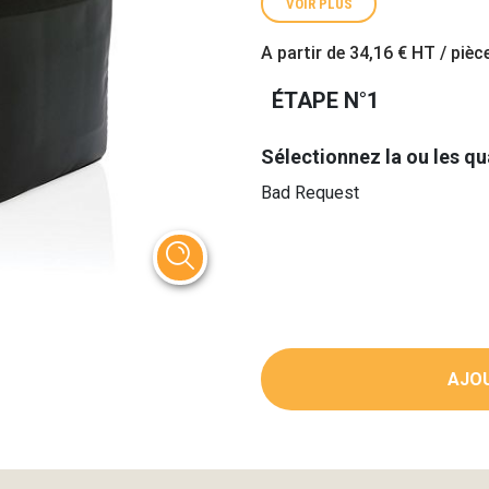
VOIR PLUS
A partir de
34,16 €
HT / pièc
ÉTAPE N°1
Sélectionnez la ou les qu
Bad Request
AJOU