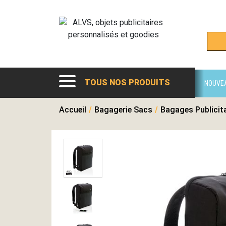
TOUS NOS PRODUITS
NOUVE
Accueil
/
Bagagerie Sacs
/
Bagages Publicit