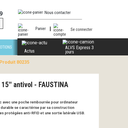
Nous contacter
9
Panier
Se connecter
OTIONS
ALVS Express 3
Actus
jours
 Produit 80235
 15'' antivol - FAUSTINA
ic avec une poche rembourrée pour ordinateur
t durable se caractérise par sa construction
s protégées anti-RFID et une sortie latérale USB.