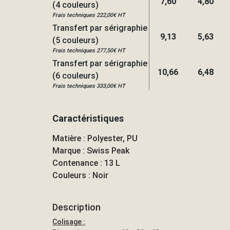
7,60
4,80
(4 couleurs)
Frais techniques 222,00€ HT
Transfert par sérigraphie
9,13
5,63
(5 couleurs)
Frais techniques 277,50€ HT
Transfert par sérigraphie
10,66
6,48
(6 couleurs)
Frais techniques 333,00€ HT
Caractéristiques
Matière : Polyester, PU
Marque : Swiss Peak
Contenance : 13 L
Couleurs : Noir
Description
Colisage :