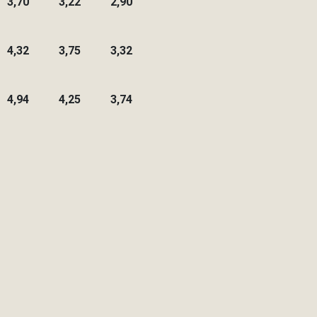
3,70
3,22
2,90
4,32
3,75
3,32
4,94
4,25
3,74