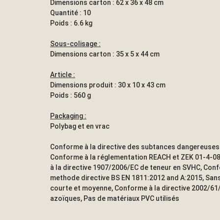
Dimensions carton : 62 x 36 x 48 cm
Quantité : 10
Poids : 6.6 kg
Sous-colisage :
Dimensions carton : 35 x 5 x 44 cm
Article :
Dimensions produit : 30 x 10 x 43 cm
Poids : 560 g
Packaging :
Polybag et en vrac
Conforme à la directive des subtances dangereuses
Conforme à la réglementation REACH et ZEK 01-4-0
à la directive 1907/2006/EC de teneur en SVHC, Conf
methode directive BS EN 1811:2012 and A:2015, Sans
courte et moyenne, Conforme à la directive 2002/61
azoïques, Pas de matériaux PVC utilisés