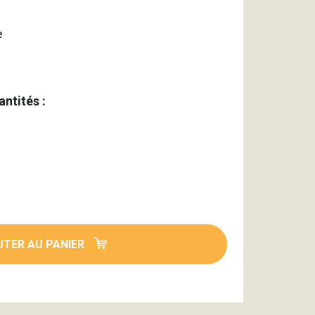
e
antités :
TER AU PANIER