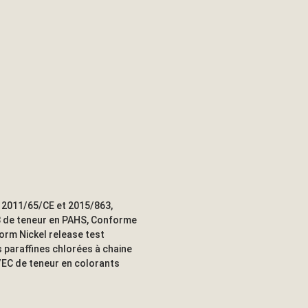
 2011/65/CE et 2015/863,
8 de teneur en PAHS, Conforme
orm Nickel release test
 paraffines chlorées à chaine
/EC de teneur en colorants