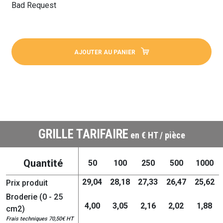
Bad Request
AJOUTER AU PANIER
GRILLE TARIFAIRE
en € HT / pièce
Quantité
50
100
250
500
1000
29,04
28,18
27,33
26,47
25,62
Prix produit
Broderie (0 - 25
4,00
3,05
2,16
2,02
1,88
cm2)
Frais techniques 70,50€ HT