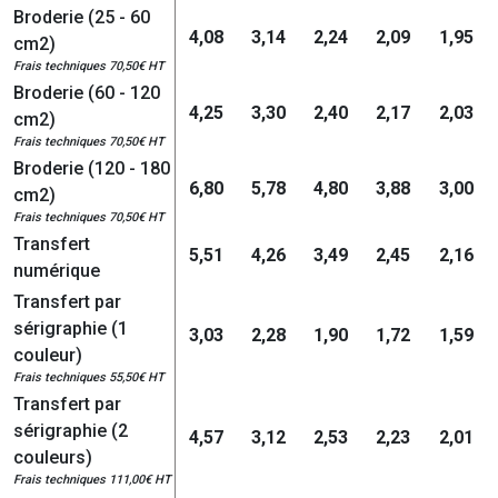
Broderie (25 - 60
4,08
3,14
2,24
2,09
1,95
cm2)
Frais techniques 70,50€ HT
Broderie (60 - 120
4,25
3,30
2,40
2,17
2,03
cm2)
Frais techniques 70,50€ HT
Broderie (120 - 180
6,80
5,78
4,80
3,88
3,00
cm2)
Frais techniques 70,50€ HT
Transfert
5,51
4,26
3,49
2,45
2,16
numérique
Transfert par
sérigraphie (1
3,03
2,28
1,90
1,72
1,59
couleur)
Frais techniques 55,50€ HT
Transfert par
sérigraphie (2
4,57
3,12
2,53
2,23
2,01
couleurs)
Frais techniques 111,00€ HT