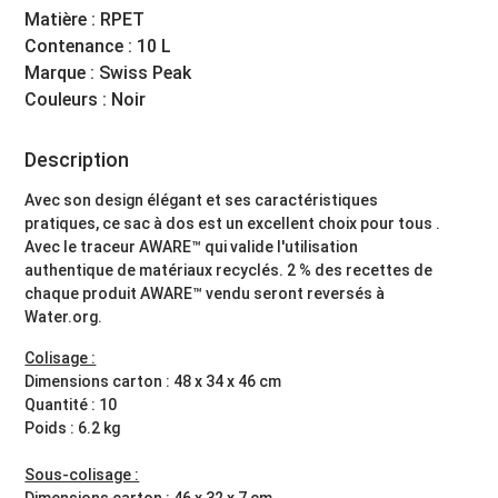
Matière : RPET
Contenance : 10 L
Marque : Swiss Peak
Couleurs : Noir
Description
Avec son design élégant et ses caractéristiques
pratiques, ce sac à dos est un excellent choix pour tous .
Avec le traceur AWARE™ qui valide l'utilisation
authentique de matériaux recyclés. 2 % des recettes de
chaque produit AWARE™ vendu seront reversés à
Water.org.
Colisage :
Dimensions carton : 48 x 34 x 46 cm
Quantité : 10
Poids : 6.2 kg
Sous-colisage :
Dimensions carton : 46 x 32 x 7 cm