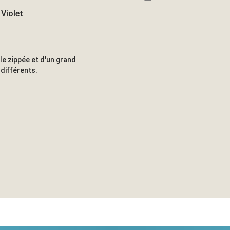
 Violet
e zippée et d'un grand
 différents.