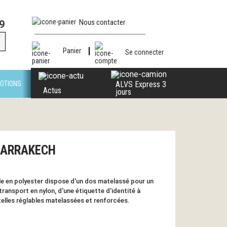
Nous contacter
9
Panier
Se connecter
OTIONS
ALVS Express 3
Actus
jours
 MARRAKECH
le en polyester dispose d'un dos matelassé pour un
transport en nylon, d'une étiquette d'identité à
etelles réglables matelassées et renforcées.