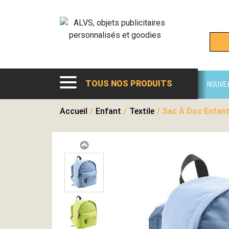
TOUS NOS PRODUITS
NOUVE
Accueil
/
Enfant
/
Textile
/
Sac À Dos Enfant