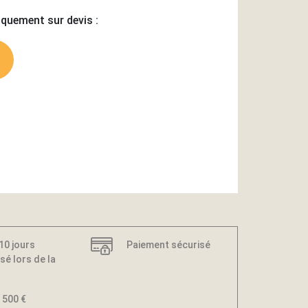
iquement sur devis :
 10 jours
Paiement sécurisé
sé lors de la
 500 €