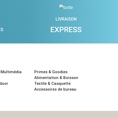
LIVRAISON
EXPRESS
ES
 Multimédia
Primes & Goodies
Alimentation & Boisson
tdoor
Textile & Casquette
Accessoires de bureau