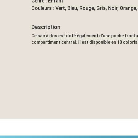
Genre : Enfant
Couleurs : Vert, Bleu, Rouge, Gris, Noir, Orange,
Description
Ce sac à dos est doté également d'une poche frontal
compartiment central. Il est disponible en 10 coloris