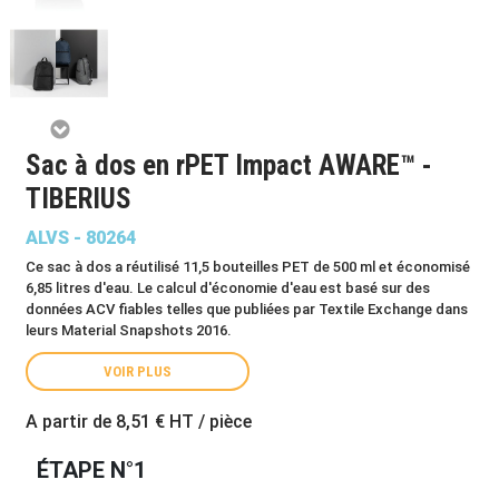
Sac à dos en rPET Impact AWARE™ -
TIBERIUS
ALVS - 80264
Ce sac à dos a réutilisé 11,5 bouteilles PET de 500 ml et économisé
6,85 litres d'eau. Le calcul d'économie d'eau est basé sur des
données ACV fiables telles que publiées par Textile Exchange dans
leurs Material Snapshots 2016.
VOIR PLUS
A partir de
8,51 €
HT / pièce
ÉTAPE N°1