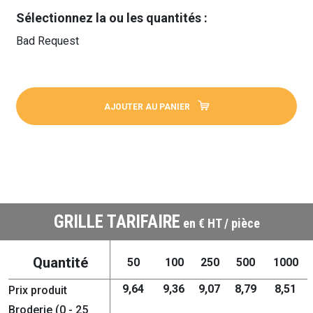
Sélectionnez la ou les quantités :
Bad Request
AJOUTER AU PANIER
GRILLE TARIFAIRE
en € HT / pièce
Quantité
50
100
250
500
1000
9,64
9,36
9,07
8,79
8,51
Prix produit
Broderie (0 - 25