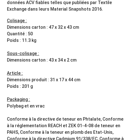
données ACV fiables telles que publiées par Textile
Exchange dans leurs Material Snapshots 2016.
Colisage :
Dimensions carton : 47 x 32 x 43 cm
Quantité : 50
Poids : 11.3 kg
Sous-colisage :
Dimensions carton : 43 x 34 x 2 cm
Article :
Dimensions produit : 31 x 17 x 44 cm
Poids : 201 g
Packaging :
Polybag et en vrac
Conforme à la directive de teneur en Phtalate, Conforme
à la réglementation REACH et ZEK 01-4-08 de teneur en
PAHS, Conforme à la teneur en plomb des Etat-Unis,
Conforme à la directive Cadmium 91/338/EC, Conforme à