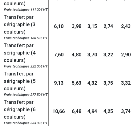
couleurs)
Frais techniques 111,00€ HT
Transfert par
sérigraphie (3
6,10
3,98
3,15
2,74
2,43
couleurs)
Frais techniques 166,50€ HT
Transfert par
sérigraphie (4
7,60
4,80
3,70
3,22
2,90
couleurs)
Frais techniques 222,00€ HT
Transfert par
sérigraphie (5
9,13
5,63
4,32
3,75
3,32
couleurs)
Frais techniques 277,50€ HT
Transfert par
sérigraphie (6
10,66
6,48
4,94
4,25
3,74
couleurs)
Frais techniques 333,00€ HT