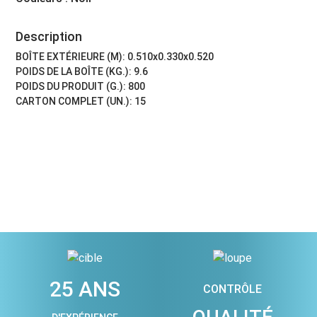
Description
BOÎTE EXTÉRIEURE (M): 0.510x0.330x0.520
POIDS DE LA BOÎTE (KG.): 9.6
POIDS DU PRODUIT (G.): 800
CARTON COMPLET (UN.): 15
25 ANS
CONTRÔLE