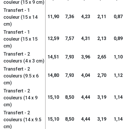
couleur (15 x 9 cm)
Transfert - 1
11,90
7,36
4,23
2,11
0,87
couleur (15 x 14
cm)
Transfert - 1
12,59
7,57
4,31
2,13
0,89
couleur (15 x 15
cm)
Transfert - 2
14,51
7,93
3,96
2,65
1,10
couleurs (4 x 3 cm)
Transfert - 2
14,80
7,93
4,04
2,70
1,12
couleurs (9.5 x 6
cm)
Transfert - 2
15,10
8,50
4,44
3,19
1,14
couleurs (14 x 9
cm)
Transfert - 2
15,10
8,50
4,44
3,19
1,14
couleurs (14 x 9.5
cm)