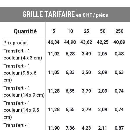
GRILLE TARIFAIRE
en € HT / pièce
Quantité
5
10
25
50
250
46,34
44,98
43,62
42,25
40,89
Prix produit
Transfert - 1
11,02
6,28
3,49
2,05
0,48
couleur (4 x 3 cm)
Transfert - 1
11,05
6,33
3,50
2,09
0,63
couleur (9.5 x 6
cm)
Transfert - 1
11,28
6,55
3,79
2,09
0,74
couleur (14 x 9 cm)
Transfert - 1
11,28
6,55
3,79
2,09
0,74
couleur (14 x 9.5
cm)
Transfert - 1
11,90
7,36
4,23
2,11
0,87