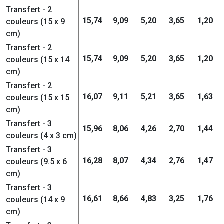
Transfert - 2
15,74
9,09
5,20
3,65
1,20
couleurs (15 x 9
cm)
Transfert - 2
15,74
9,09
5,20
3,65
1,20
couleurs (15 x 14
cm)
Transfert - 2
16,07
9,11
5,21
3,65
1,63
couleurs (15 x 15
cm)
Transfert - 3
15,96
8,06
4,26
2,70
1,44
couleurs (4 x 3 cm)
Transfert - 3
16,28
8,07
4,34
2,76
1,47
couleurs (9.5 x 6
cm)
Transfert - 3
16,61
8,66
4,83
3,25
1,76
couleurs (14 x 9
cm)