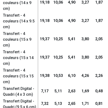
19,18
10,06
4,90
3,27
1,87
couleurs (14 x 9
cm)
Transfert - 4
19,18
10,06
4,90
3,27
1,87
couleurs (14 x 9.5
cm)
Transfert - 4
19,37
10,25
5,41
3,80
2,05
couleurs (15 x 9
cm)
Transfert - 4
19,37
10,25
5,41
3,80
2,05
couleurs (15 x 14
cm)
Transfert - 4
19,38
10,53
6,10
4,26
2,26
couleurs (15 x 15
cm)
Transfert Digital -
7,17
5,11
2,63
1,69
0,48
Quadri (4 x 3 cm)
Transfert Digital -
7,32
5,13
2,65
1,71
0,81
Quadri (9.5 x 6 cm)