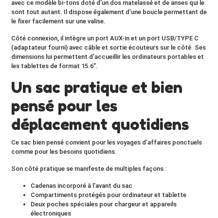
avec ce modèle bi-tons doté d’un
dos matelassé
et de anses qui le
sont tout autant. Il dispose également d’une boucle permettant de
le fixer facilement sur une valise.
Côté connexion, il intègre un
port AUX-in
et un
port USB
/TYPE C
(adaptateur fourni)
avec câble et sortie écouteurs sur le côté. Ses
dimensions lui permettent d’accueillir les ordinateurs portables et
les tablettes de format
15.6”.
Un sac pratique et bien
pensé pour les
déplacement quotidiens
Ce sac bien pensé convient pour les voyages d’affaires ponctuels
comme pour les besoins quotidiens.
Son côté pratique se manifeste de multiples façons :
Cadenas incorporé à l'avant du sac
Compartiments protégés pour ordinateur et tablette
Deux poches spéciales pour chargeur et appareils
électroniques