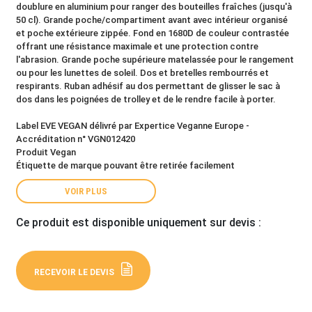
doublure en aluminium pour ranger des bouteilles fraîches (jusqu'à
50 cl). Grande poche/compartiment avant avec intérieur organisé
et poche extérieure zippée. Fond en 1680D de couleur contrastée
offrant une résistance maximale et une protection contre
l'abrasion. Grande poche supérieure matelassée pour le rangement
ou pour les lunettes de soleil. Dos et bretelles rembourrés et
respirants. Ruban adhésif au dos permettant de glisser le sac à
dos dans les poignées de trolley et de le rendre facile à porter.
Label EVE VEGAN délivré par Expertice Veganne Europe -
Accréditation n° VGN012420
Produit Vegan
Étiquette de marque pouvant être retirée facilement
VOIR PLUS
Ce produit est disponible uniquement sur devis :
RECEVOIR LE DEVIS