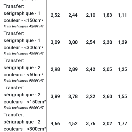
Transfert
sérigraphique - 1
2,52
2,44
2,10
1,83
1,11
couleur - <150cm²
Frais techniques 45,00€ HT
Transfert
sérigraphique - 1
3,09
3,00
2,54
2,20
1,29
couleur - <300cm²
Frais techniques 45,00€ HT
Transfert
sérigraphique - 2
2,98
2,89
2,42
2,05
1,25
couleurs - <50cm²
Frais techniques 90,00€ HT
Transfert
sérigraphique - 2
3,89
3,78
3,22
2,60
1,55
couleurs - <150cm²
Frais techniques 90,00€ HT
Transfert
sérigraphique - 2
4,66
4,52
3,76
3,02
1,77
couleurs - <300cm²