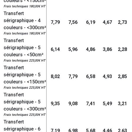
couleurs - <150cm²
Frais techniques 180,00€ HT
Transfert
sérigraphique - 4
7,79
7,56
6,19
4,67
2,73
couleurs - <300cm²
Frais techniques 180,00€ HT
Transfert
sérigraphique - 5
6,14
5,96
4,86
3,86
2,28
couleurs - <50cm²
Frais techniques 225,00€ HT
Transfert
sérigraphique - 5
8,02
7,79
6,58
4,93
2,85
couleurs - <150cm²
Frais techniques 225,00€ HT
Transfert
sérigraphique - 5
9,35
9,08
7,41
5,49
3,21
couleurs - <300cm²
Frais techniques 225,00€ HT
Transfert
sérigraphique - 6
7,19
6,98
5,68
4,46
2,63