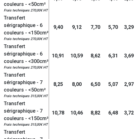
couleurs - <50cm²
Frais techniques 270,00€ HT
Transfert
sérigraphique - 6
9,40
9,12
7,70
5,70
3,29
couleurs - <150cm²
Frais techniques 270,00€ HT
Transfert
sérigraphique - 6
10,91
10,59
8,62
6,31
3,69
couleurs - <300cm²
Frais techniques 270,00€ HT
Transfert
sérigraphique - 7
8,25
8,00
6,50
5,07
2,97
couleurs - <50cm²
Frais techniques 315,00€ HT
Transfert
sérigraphique - 7
10,78
10,46
8,82
6,48
3,72
couleurs - <150cm²
Frais techniques 315,00€ HT
Transfert