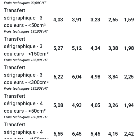
Frais techniques 90,00€ HT
Transfert
sérigraphique - 3
4,03
3,91
3,23
2,65
1,59
couleurs - <50cm²
Frais techniques 135,00€ HT
Transfert
sérigraphique - 3
5,27
5,12
4,34
3,38
1,98
couleurs - <150cm²
Frais techniques 135,00€ HT
Transfert
sérigraphique - 3
6,22
6,04
4,98
3,84
2,25
couleurs - <300cm²
Frais techniques 135,00€ HT
Transfert
sérigraphique - 4
5,08
4,93
4,05
3,26
1,94
couleurs - <50cm²
Frais techniques 180,00€ HT
Transfert
sérigraphique - 4
6,65
6,45
5,46
4,15
2,42