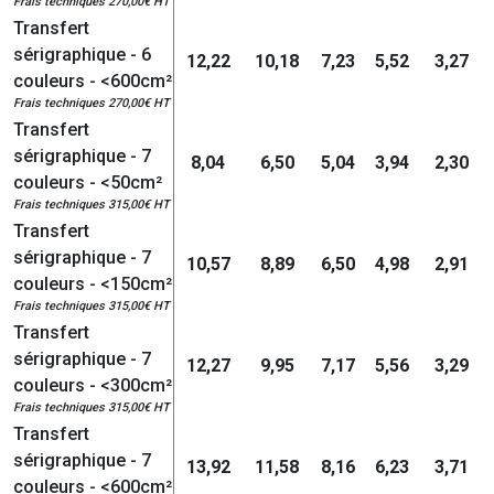
Frais techniques 270,00€ HT
Transfert
sérigraphique - 6
12,22
10,18
7,23
5,52
3,27
couleurs - <600cm²
Frais techniques 270,00€ HT
Transfert
sérigraphique - 7
8,04
6,50
5,04
3,94
2,30
couleurs - <50cm²
Frais techniques 315,00€ HT
Transfert
sérigraphique - 7
10,57
8,89
6,50
4,98
2,91
couleurs - <150cm²
Frais techniques 315,00€ HT
Transfert
sérigraphique - 7
12,27
9,95
7,17
5,56
3,29
couleurs - <300cm²
Frais techniques 315,00€ HT
Transfert
sérigraphique - 7
13,92
11,58
8,16
6,23
3,71
couleurs - <600cm²