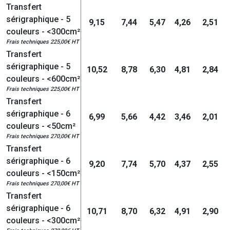
Transfert
sérigraphique - 5
9,15
7,44
5,47
4,26
2,51
couleurs - <300cm²
Frais techniques 225,00€ HT
Transfert
sérigraphique - 5
10,52
8,78
6,30
4,81
2,84
couleurs - <600cm²
Frais techniques 225,00€ HT
Transfert
sérigraphique - 6
6,99
5,66
4,42
3,46
2,01
couleurs - <50cm²
Frais techniques 270,00€ HT
Transfert
sérigraphique - 6
9,20
7,74
5,70
4,37
2,55
couleurs - <150cm²
Frais techniques 270,00€ HT
Transfert
sérigraphique - 6
10,71
8,70
6,32
4,91
2,90
couleurs - <300cm²