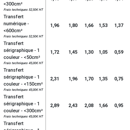
<300cm²
Frais techniques 52,50€ HT
Transfert
numérique -
1,96
1,80
1,66
1,53
1,37
<600cm²
Frais techniques 52,50€ HT
Transfert
sérigraphique - 1
1,72
1,45
1,30
1,05
0,59
couleur - <50cm²
Frais techniques 45,00€ HT
Transfert
sérigraphique - 1
2,31
1,96
1,70
1,35
0,75
couleur - <150cm²
Frais techniques 45,00€ HT
Transfert
sérigraphique - 1
2,89
2,43
2,08
1,66
0,95
couleur - <300cm²
Frais techniques 45,00€ HT
Transfert