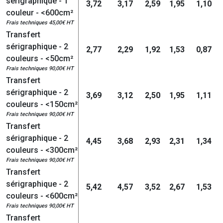
sérigraphique - 1
3,72
3,17
2,59
1,95
1,10
couleur - <600cm²
Frais techniques 45,00€ HT
Transfert
sérigraphique - 2
2,77
2,29
1,92
1,53
0,87
couleurs - <50cm²
Frais techniques 90,00€ HT
Transfert
sérigraphique - 2
3,69
3,12
2,50
1,95
1,11
couleurs - <150cm²
Frais techniques 90,00€ HT
Transfert
sérigraphique - 2
4,45
3,68
2,93
2,31
1,34
couleurs - <300cm²
Frais techniques 90,00€ HT
Transfert
sérigraphique - 2
5,42
4,57
3,52
2,67
1,53
couleurs - <600cm²
Frais techniques 90,00€ HT
Transfert