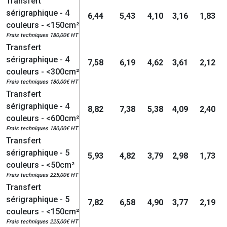
Transfert
sérigraphique - 4
6,44
5,43
4,10
3,16
1,83
couleurs - <150cm²
Frais techniques 180,00€ HT
Transfert
sérigraphique - 4
7,58
6,19
4,62
3,61
2,12
couleurs - <300cm²
Frais techniques 180,00€ HT
Transfert
sérigraphique - 4
8,82
7,38
5,38
4,09
2,40
couleurs - <600cm²
Frais techniques 180,00€ HT
Transfert
sérigraphique - 5
5,93
4,82
3,79
2,98
1,73
couleurs - <50cm²
Frais techniques 225,00€ HT
Transfert
sérigraphique - 5
7,82
6,58
4,90
3,77
2,19
couleurs - <150cm²
Frais techniques 225,00€ HT