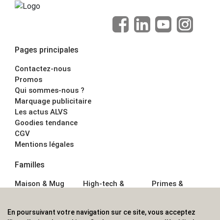
Pages principales
Contactez-nous
Promos
Qui sommes-nous ?
Marquage publicitaire
Les actus ALVS
Goodies tendance
CGV
Mentions légales
Familles
Maison & Mug
High-tech &
Primes &
Auto &
Multimédia
Goodies
Outillage
Parapluies
Alimentation &
En poursuivant votre navigation sur ce site, vous acceptez
Écriture
Sport &
Boisson