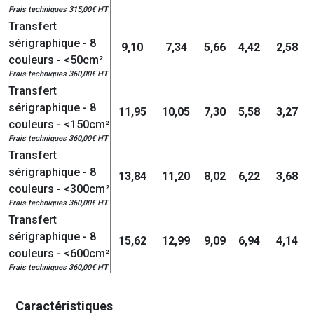
Frais techniques 315,00€ HT
Transfert
sérigraphique - 8
9,10
7,34
5,66
4,42
2,58
couleurs - <50cm²
Frais techniques 360,00€ HT
Transfert
sérigraphique - 8
11,95
10,05
7,30
5,58
3,27
couleurs - <150cm²
Frais techniques 360,00€ HT
Transfert
sérigraphique - 8
13,84
11,20
8,02
6,22
3,68
couleurs - <300cm²
Frais techniques 360,00€ HT
Transfert
sérigraphique - 8
15,62
12,99
9,09
6,94
4,14
couleurs - <600cm²
Frais techniques 360,00€ HT
Caractéristiques