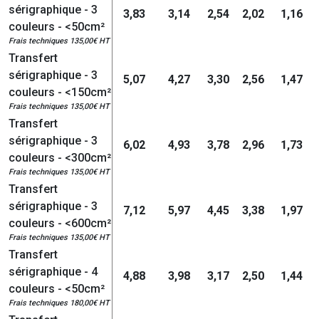
sérigraphique - 3
3,83
3,14
2,54
2,02
1,16
couleurs - <50cm²
Frais techniques 135,00€ HT
Transfert
sérigraphique - 3
5,07
4,27
3,30
2,56
1,47
couleurs - <150cm²
Frais techniques 135,00€ HT
Transfert
sérigraphique - 3
6,02
4,93
3,78
2,96
1,73
couleurs - <300cm²
Frais techniques 135,00€ HT
Transfert
sérigraphique - 3
7,12
5,97
4,45
3,38
1,97
couleurs - <600cm²
Frais techniques 135,00€ HT
Transfert
sérigraphique - 4
4,88
3,98
3,17
2,50
1,44
couleurs - <50cm²
Frais techniques 180,00€ HT