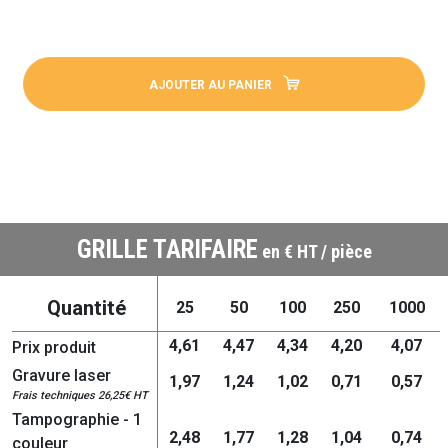
AJOUTER AU PANIER
GRILLE TARIFAIRE
en € HT / pièce
Quantité
25
50
100
250
1000
4,61
4,47
4,34
4,20
4,07
Prix produit
Gravure laser
1,97
1,24
1,02
0,71
0,57
Frais techniques 26,25€ HT
Tampographie - 1
2,48
1,77
1,28
1,04
0,74
couleur