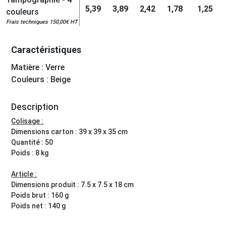
5,39
3,89
2,42
1,78
1,25
couleurs
Frais techniques 150,00€ HT
Caractéristiques
Matière : Verre
Couleurs : Beige
Description
Colisage :
Dimensions carton : 39 x 39 x 35 cm
Quantité : 50
Poids : 8 kg
Article :
Dimensions produit : 7.5 x 7.5 x 18 cm
Poids brut : 160 g
Poids net : 140 g