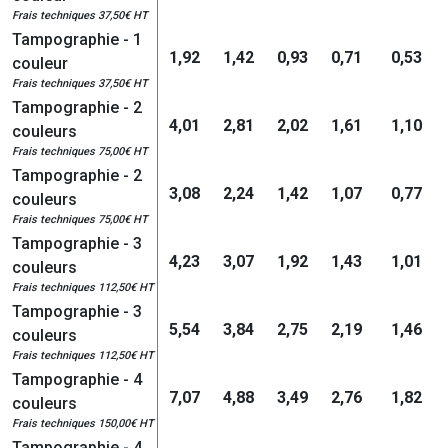
Frais techniques 37,50€ HT
Tampographie - 1
1,92
1,42
0,93
0,71
0,53
couleur
Frais techniques 37,50€ HT
Tampographie - 2
4,01
2,81
2,02
1,61
1,10
couleurs
Frais techniques 75,00€ HT
Tampographie - 2
3,08
2,24
1,42
1,07
0,77
couleurs
Frais techniques 75,00€ HT
Tampographie - 3
4,23
3,07
1,92
1,43
1,01
couleurs
Frais techniques 112,50€ HT
Tampographie - 3
5,54
3,84
2,75
2,19
1,46
couleurs
Frais techniques 112,50€ HT
Tampographie - 4
7,07
4,88
3,49
2,76
1,82
couleurs
Frais techniques 150,00€ HT
Tampographie - 4