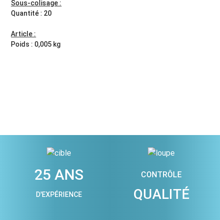
Sous-colisage :
Quantité : 20
Article :
Poids : 0,005 kg
25 ANS
CONTRÔLE
QUALITÉ
D'EXPÉRIENCE