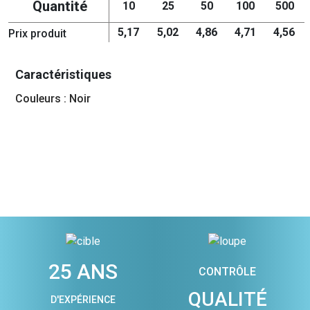
Quantité
10
25
50
100
500
5,17
5,02
4,86
4,71
4,56
Prix produit
Caractéristiques
Couleurs : Noir
25 ANS
CONTRÔLE
QUALITÉ
D'EXPÉRIENCE