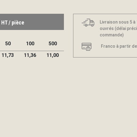
 HT / pièce
Livraison sous 5 à
ouvrés (délai préci
commande)
50
100
500
Franco à partir de
11,73
11,36
11,00