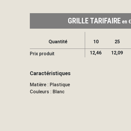
GRILLE TARIFAIRE
en €
Quantité
10
25
12,46
12,09
Prix produit
Caractéristiques
Matière : Plastique
Couleurs : Blanc