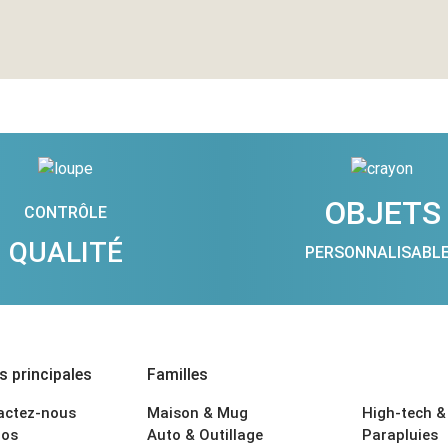
OBJETS
CONTRÔLE
QUALITÉ
PERSONNALISABL
 principales
Familles
actez-nous
Maison & Mug
High-tech &
os
Auto & Outillage
Parapluies