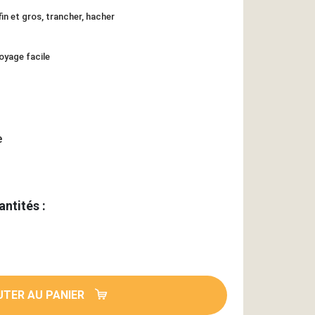
fin et gros, trancher, hacher
oyage facile
e
antités :
TER AU PANIER