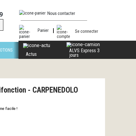
Nous contacter
9
Panier
Se connecter
OTIONS
ALVS Express 3
Actus
jours
tifonction - CARPENEDOLO
ne facile !