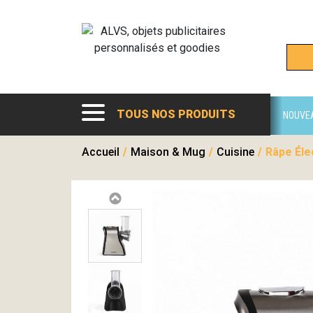
TOUS NOS PRODUITS
NOUVE
Accueil
/
Maison & Mug
/
Cuisine
/
Râpe Éle