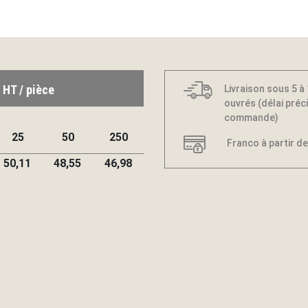
 HT / pièce
Livraison sous 5 à
ouvrés (délai préci
commande)
25
50
250
Franco à partir de
50,11
48,55
46,98