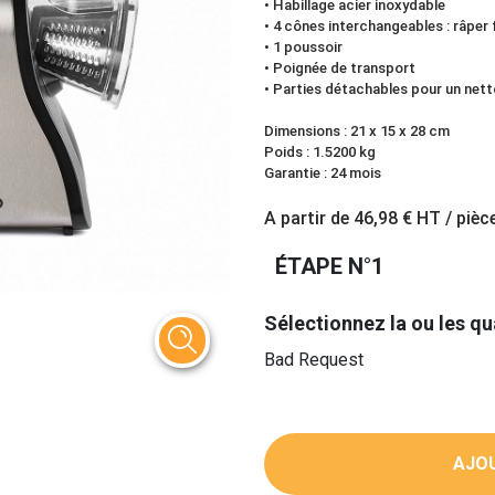
• Habillage acier inoxydable
• 4 cônes interchangeables : râper 
• 1 poussoir
• Poignée de transport
• Parties détachables pour un nett
Dimensions : 21 x 15 x 28 cm
Poids : 1.5200 kg
Garantie : 24 mois
A partir de
46,98 €
HT / pièc
ÉTAPE N°1
Sélectionnez la ou les qu
Bad Request
AJOU