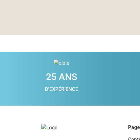
25 ANS
D'EXPÉRIENCE
Pages
Cont