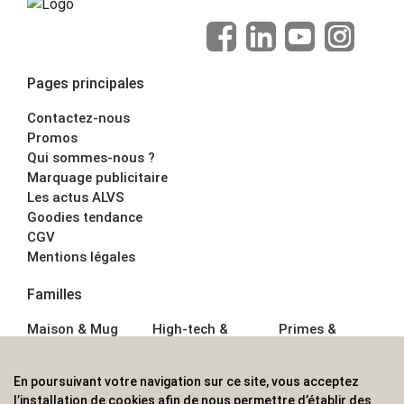
Pages principales
Contactez-nous
Promos
Qui sommes-nous ?
Marquage publicitaire
Les actus ALVS
Goodies tendance
CGV
Mentions légales
Familles
Maison & Mug
High-tech &
Primes &
Auto &
Multimédia
Goodies
Outillage
Parapluies
Alimentation &
En poursuivant votre navigation sur ce site, vous acceptez
Écriture
Sport &
Boisson
l’installation de cookies afin de nous permettre d’établir des