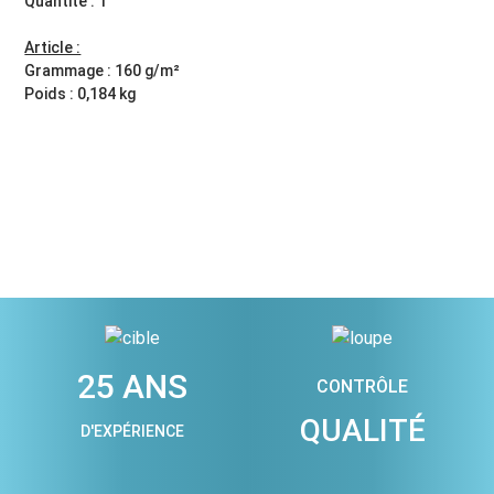
Quantité : 1
Article :
Grammage : 160 g/m²
Poids : 0,184 kg
25 ANS
CONTRÔLE
QUALITÉ
D'EXPÉRIENCE