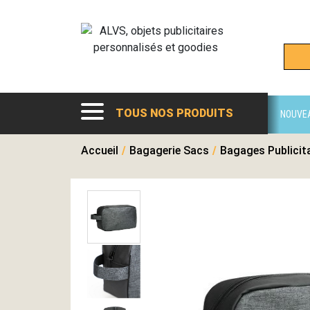
TOUS NOS PRODUITS
NOUVE
Accueil
/
Bagagerie Sacs
/
Bagages Publicit