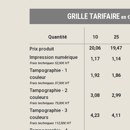
GRILLE TARIFAIRE
en €
Quantité
10
25
20,06
19,47
Prix produit
Impression numérique
1,17
1,14
Frais techniques 52,50€ HT
Tampographie - 1
1,92
1,86
couleur
Frais techniques 37,50€ HT
Tampographie - 2
3,08
2,99
couleurs
Frais techniques 75,00€ HT
Tampographie - 3
4,23
4,11
couleurs
Frais techniques 112,50€ HT