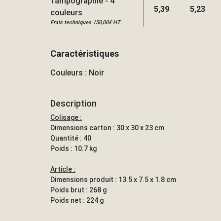
Tampographie - 4
5,39
5,23
couleurs
Frais techniques 150,00€ HT
Caractéristiques
Couleurs : Noir
Description
Colisage :
Dimensions carton : 30 x 30 x 23 cm
Quantité : 40
Poids : 10.7 kg
Article :
Dimensions produit : 13.5 x 7.5 x 1.8 cm
Poids brut : 268 g
Poids net : 224 g