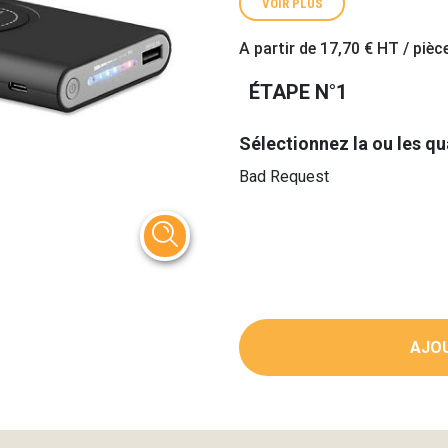
VOIR PLUS
A partir de
17,70 €
HT / pièc
ÉTAPE N°1
Sélectionnez la ou les qu
Bad Request
AJOU