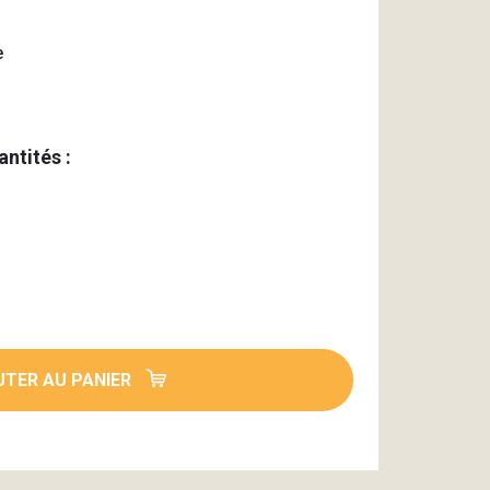
e
antités :
TER AU PANIER