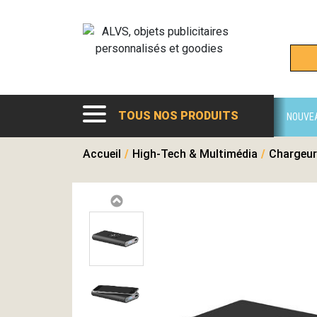
TOUS NOS PRODUITS
NOUVE
Accueil
/
High-Tech & Multimédia
/
Chargeur