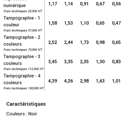
1,17
1,14
0,91
0,67
0,56
numérique
Frais techniques 52,50€ HT
Tampographie - 1
1,58
1,53
1,10
0,65
0,47
couleur
Frais techniques 37,50€ HT
Tampographie - 2
2,52
2,44
1,73
0,98
0,65
couleurs
Frais techniques 75,00€ HT
Tampographie - 3
3,45
3,35
2,35
1,30
0,83
couleurs
Frais techniques 112,50€ HT
Tampographie - 4
4,39
4,26
2,98
1,63
1,01
couleurs
Frais techniques 150,00€ HT
Caractéristiques
Couleurs : Noir