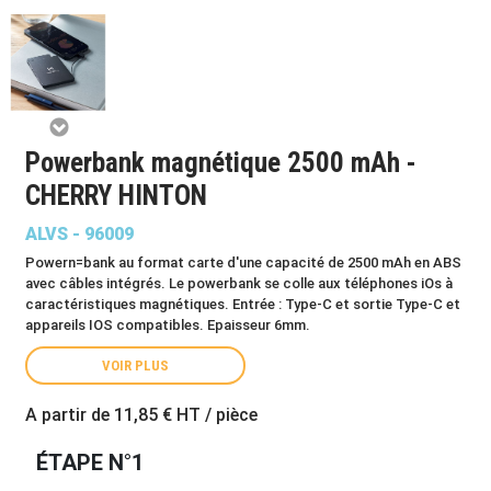
Powerbank magnétique 2500 mAh -
CHERRY HINTON
ALVS - 96009
Powern=bank au format carte d'une capacité de 2500 mAh en ABS
avec câbles intégrés. Le powerbank se colle aux téléphones iOs à
caractéristiques magnétiques. Entrée : Type-C et sortie Type-C et
appareils IOS compatibles. Epaisseur 6mm.
VOIR PLUS
A partir de
11,85 €
HT / pièce
ÉTAPE N°1