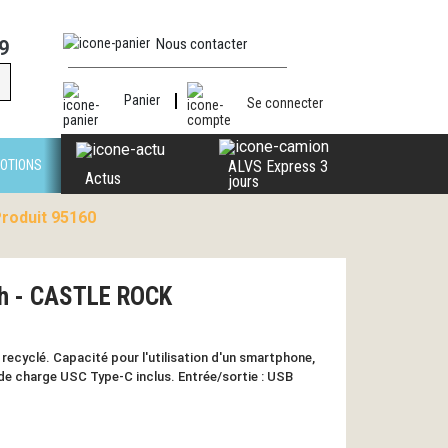
Nous contacter
9
Panier
Se connecter
OTIONS
ALVS Express 3
Actus
jours
roduit 95160
h - CASTLE ROCK
ecyclé. Capacité pour l'utilisation d'un smartphone,
de charge USC Type-C inclus. Entrée/sortie : USB