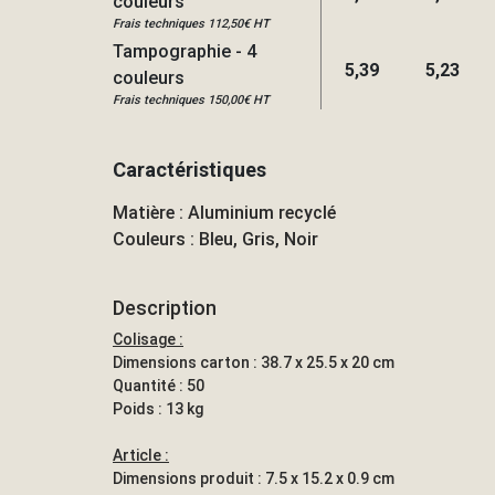
couleurs
Frais techniques 112,50€ HT
Tampographie - 4
5,39
5,23
couleurs
Frais techniques 150,00€ HT
Caractéristiques
Matière : Aluminium recyclé
Couleurs : Bleu, Gris, Noir
Description
Colisage :
Dimensions carton : 38.7 x 25.5 x 20 cm
Quantité : 50
Poids : 13 kg
Article :
Dimensions produit : 7.5 x 15.2 x 0.9 cm