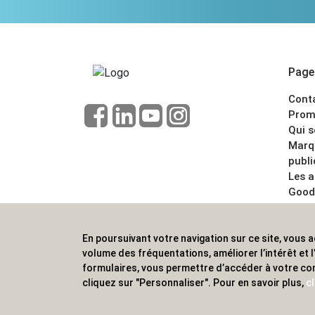
Pages
Cont
Prom
Qui 
Marq
publi
Les 
Good
CGV
Menti
En poursuivant votre navigation sur ce site, vous a
ALVS, fournisseur d'objets publicitaires, pour
volume des fréquentations, améliorer l’intérêt et
formulaires, vous permettre d’accéder à votre co
cliquez sur "Personnaliser". Pour en savoir plus,
cl