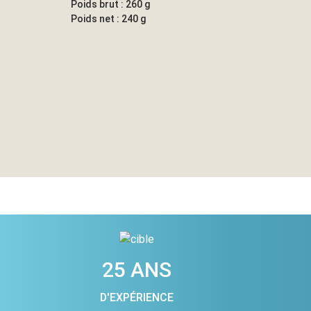
Poids brut : 260 g
Poids net : 240 g
25 ANS
D'EXPÉRIENCE