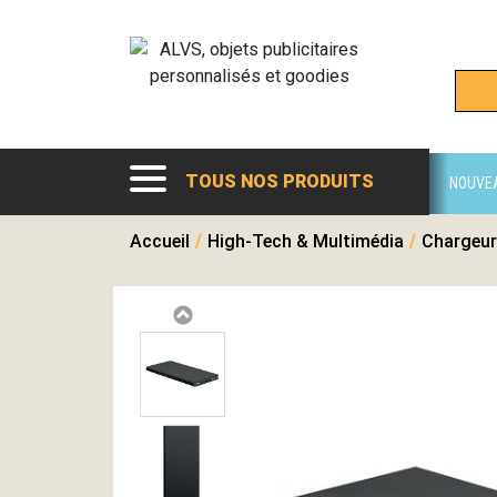
TOUS NOS PRODUITS
NOUVE
Accueil
/
High-Tech & Multimédia
/
Chargeur