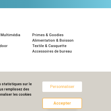
 Multimédia
Primes & Goodies
Alimentation & Boisson
tdoor
Textile & Casquette
Accessoires de bureau
 statistiques sur le
ternationale.
Personnaliser
ous remplissez des
naliser les cookies
Accepter