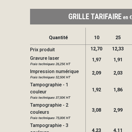
GRILLE TARIFAIRE
en €
Quantité
10
25
12,70
12,33
Prix produit
Gravure laser
1,97
1,91
Frais techniques 26,25€ HT
Impression numérique
2,09
2,03
Frais techniques 52,50€ HT
Tampographie - 1
1,92
1,86
couleur
Frais techniques 37,50€ HT
Tampographie - 2
3,08
2,99
couleurs
Frais techniques 75,00€ HT
Tampographie - 3
4,23
4,11