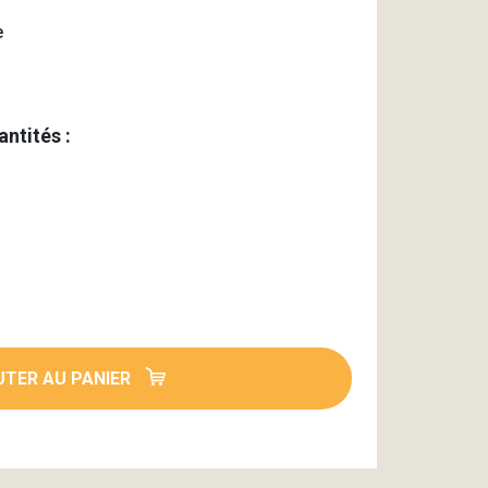
e
antités :
TER AU PANIER