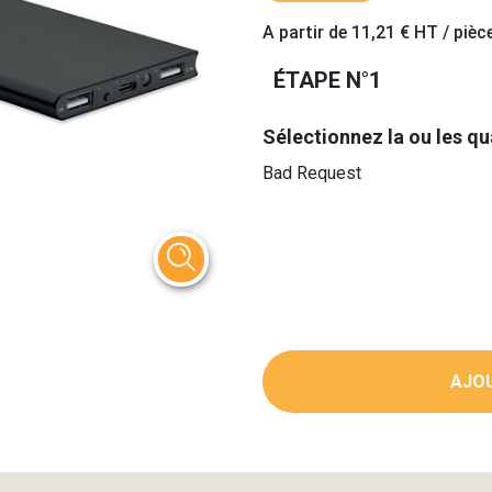
A partir de
11,21 €
HT / pièc
ÉTAPE N°1
Sélectionnez la ou les qu
Bad Request
AJOU