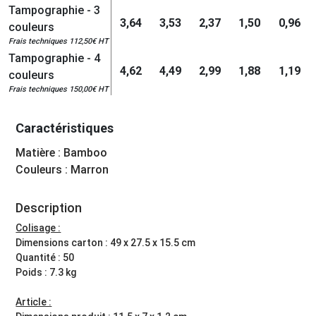
Tampographie - 3
3,64
3,53
2,37
1,50
0,96
couleurs
Frais techniques 112,50€ HT
Tampographie - 4
4,62
4,49
2,99
1,88
1,19
couleurs
Frais techniques 150,00€ HT
Caractéristiques
Matière : Bamboo
Couleurs : Marron
Description
Colisage :
Dimensions carton : 49 x 27.5 x 15.5 cm
Quantité : 50
Poids : 7.3 kg
Article :