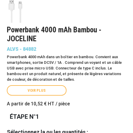
Powerbank 4000 mAh Bambou -
JOCELINE
ALVS - 84882
Powerbank 4000 mAh dans un boîtier en bambou. Convient aux
smartphones, sortie DC5V / 1A . Comprend un voyant et un câble
USB avec prise micro USB. Connecteur de type C inclus. Le
bambou est un produit naturel, et présente de légères variations
de couleur, de décoration et de tailles.
VOIR PLUS
A partir de
10,52 €
HT / pièce
ÉTAPE N°1
Sélectionnez la ou les quantités :