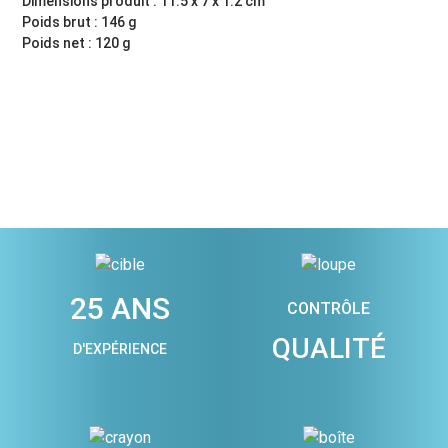
Dimensions produit : 11.5 x 7 x 1.2 cm
Poids brut : 146 g
Poids net : 120 g
25 ANS
CONTRÔLE
QUALITÉ
D'EXPÉRIENCE