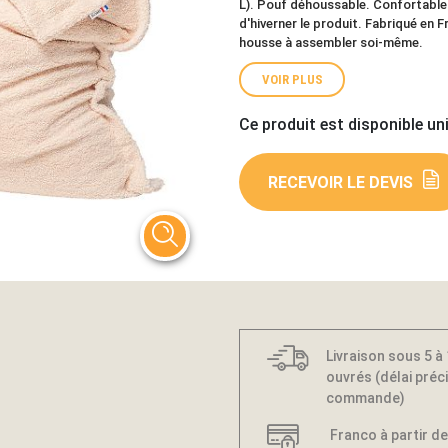
L). Pouf déhoussable. Confortable et
d'hiverner le produit. Fabriqué en 
housse à assembler soi-même.
VOIR PLUS
Ce produit est disponible un
RECEVOIR LE DEVIS
Livraison sous 5 à
ouvrés (délai préci
commande)
Franco à partir de