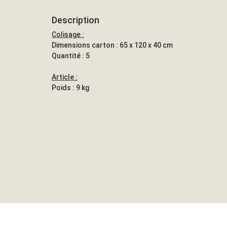
Description
Colisage :
Dimensions carton : 65 x 120 x 40 cm
Quantité : 5
Article :
Poids : 9 kg