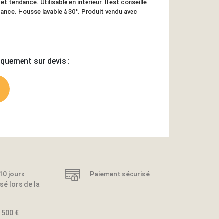
 tendance. Utilisable en intérieur. Il est conseillé
France. Housse lavable à 30°. Produit vendu avec
iquement sur devis :
 10 jours
Paiement sécurisé
sé lors de la
 500 €