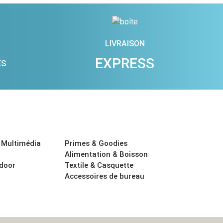
LIVRAISON
EXPRESS
ES
 Multimédia
Primes & Goodies
Alimentation & Boisson
tdoor
Textile & Casquette
Accessoires de bureau