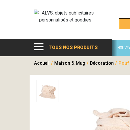
TOUS NOS PRODUITS
NOUVE
Accueil
/
Maison & Mug
/
Décoration
/
Pouf 