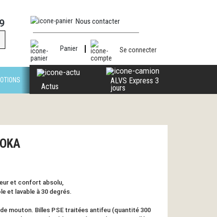
Nous contacter
9
Panier
Se connecter
OTIONS
ALVS Express 3
Actus
jours
MOKA
eur et confort absolu,
e et lavable à 30 degrés.
de mouton. Billes PSE traitées antifeu (quantité 300