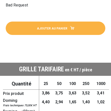
Bad Request
AJOUTER AU PANIER
GRILLE TARIFAIRE
en € HT / pièce
Quantité
25
50
100
250
1000
3,86
3,75
3,63
3,52
3,41
Prix produit
Doming
4,40
2,94
1,65
1,40
1,02
Frais techniques 75,00€ HT