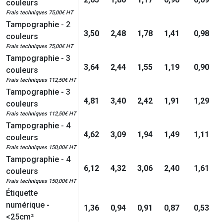
couleurs
Frais techniques 75,00€ HT
Tampographie - 2
3,50
2,48
1,78
1,41
0,98
couleurs
Frais techniques 75,00€ HT
Tampographie - 3
3,64
2,44
1,55
1,19
0,90
couleurs
Frais techniques 112,50€ HT
Tampographie - 3
4,81
3,40
2,42
1,91
1,29
couleurs
Frais techniques 112,50€ HT
Tampographie - 4
4,62
3,09
1,94
1,49
1,11
couleurs
Frais techniques 150,00€ HT
Tampographie - 4
6,12
4,32
3,06
2,40
1,61
couleurs
Frais techniques 150,00€ HT
Étiquette
numérique -
1,36
0,94
0,91
0,87
0,53
<25cm²