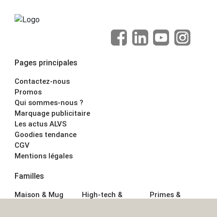
Pages principales
Contactez-nous
Promos
Qui sommes-nous ?
Marquage publicitaire
Les actus ALVS
Goodies tendance
CGV
Mentions légales
Familles
Maison & Mug
High-tech &
Primes &
Auto &
Multimédia
Goodies
Outillage
Parapluies
Alimentation &